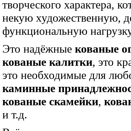
творческого характера, ко
некую художественную, д
функциональную нагрузку
Это надёжные
кованые о
кованые калитки
, это к
это необходимые для люб
каминные принадлежно
кованые скамейки
,
кова
и т.д.