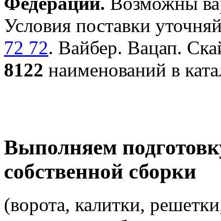
Федерации.
Возможны вар
Условия поставки уточняй
72 72
. Вайбер. Вацап. Ска
8122
наименований в ката
Выполняем подготовк
собственной сборки
(ворота, калитки, решетки