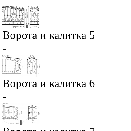
Ворота и калитка 5
-
Ворота и калитка 6
-