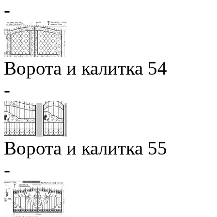
-
Ворота и калитка 54
-
Ворота и калитка 55
-