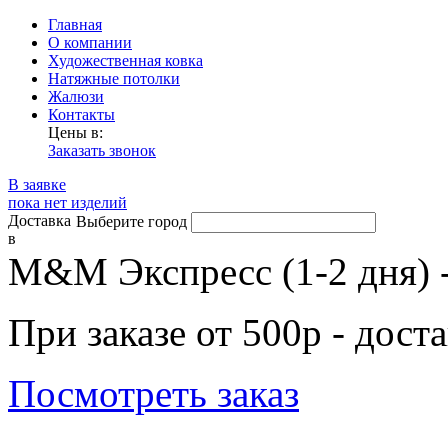
Главная
О компании
Художественная ковка
Натяжные потолки
Жалюзи
Контакты
Цены в:
Заказать звонок
В заявке
пока нет изделий
Доставка
Выберите город
в
М&М Экспресс (1-2 дня) 
При заказе от 500р - дост
Посмотреть заказ