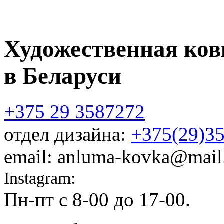
Художественная ков
в Беларуси
+375 29 3587272
отдел дизайна:
+375(29)3
email: anluma-kovka@mail
Instagram:
@anluma_kovka
Пн-пт c 8-00 до 17-00.
Адр