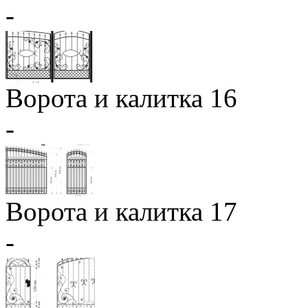
-
Ворота и калитка 16
-
Ворота и калитка 17
-