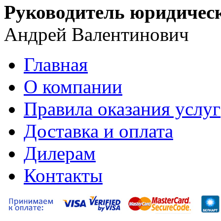
Руководитель юридическ
Андрей Валентинович
Главная
О компании
Правила оказания услуг
Доставка и оплата
Дилерам
Контакты