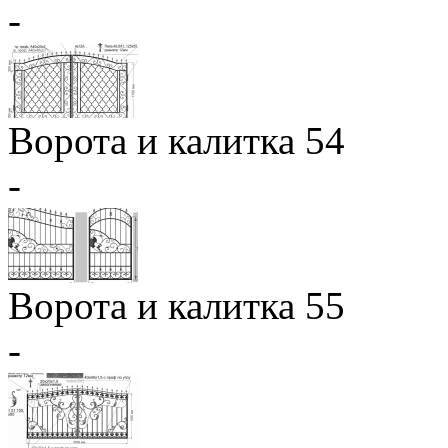
-
Ворота и калитка 54
-
Ворота и калитка 55
-