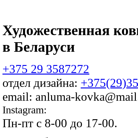
Художественная ков
в Беларуси
+375 29 3587272
отдел дизайна:
+375(29)3
email: anluma-kovka@mail
Instagram:
@anluma_kovka
Пн-пт c 8-00 до 17-00.
Адр