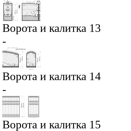
Ворота и калитка 13
-
Ворота и калитка 14
-
Ворота и калитка 15