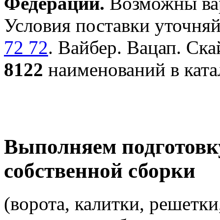
Федерации.
Возможны вар
Условия поставки уточняй
72 72
. Вайбер. Вацап. Ска
8122
наименований в ката
Выполняем подготовк
собственной сборки
(ворота, калитки, решетки