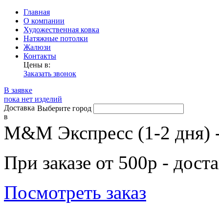
Главная
О компании
Художественная ковка
Натяжные потолки
Жалюзи
Контакты
Цены в:
Заказать звонок
В заявке
пока нет изделий
Доставка
Выберите город
в
М&М Экспресс (1-2 дня) 
При заказе от 500р - дост
Посмотреть заказ