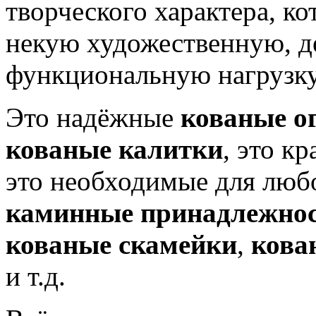
творческого характера, ко
некую художественную, д
функциональную нагрузку
Это надёжные
кованые о
кованые калитки
, это к
это необходимые для люб
каминные принадлежно
кованые скамейки
,
кова
и т.д.