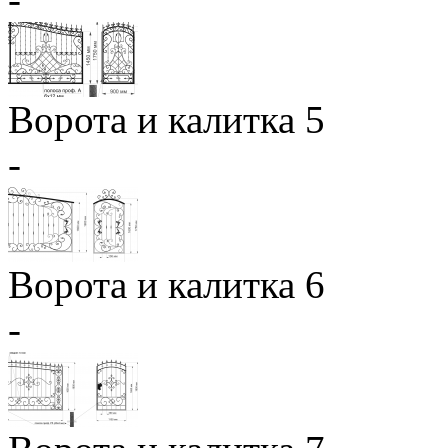
Ворота и калитка 5
-
Ворота и калитка 6
-