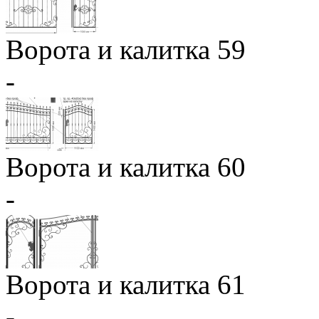
Ворота и калитка 59
-
Ворота и калитка 60
-
Ворота и калитка 61
-