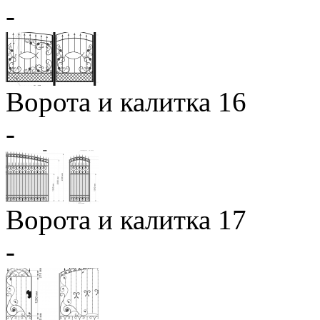
-
Ворота и калитка 16
-
Ворота и калитка 17
-