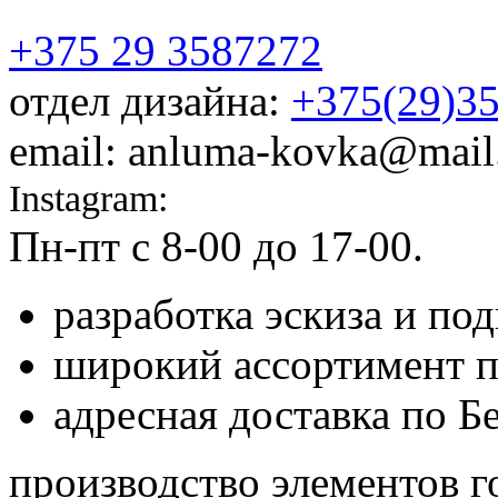
+375 29 3587272
отдел дизайна:
+375(29)3
email: anluma-kovka@mail
Instagram:
@anluma_kovka
Пн-пт c 8-00 до 17-00.
Адр
разработка эскиза и по
широкий ассортимент 
адресная доставка по Б
производство элементов г