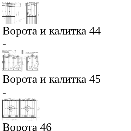
Ворота и калитка 44
-
Ворота и калитка 45
-
Ворота 46