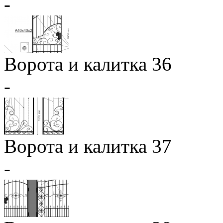
-
Ворота и калитка 36
-
Ворота и калитка 37
-