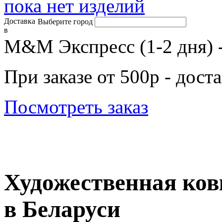
пока нет изделий
Доставка
Выберите город
в
М&М Экспресс (1-2 дня) 
При заказе от 500р - дост
Посмотреть заказ
Художественная ков
в Беларуси