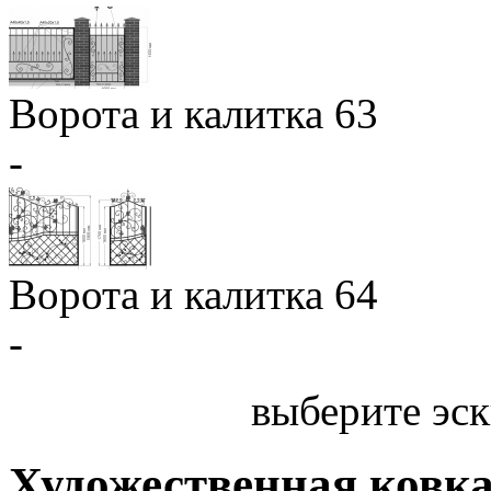
Ворота и калитка 63
-
Ворота и калитка 64
-
выберите эск
Художественная ковк