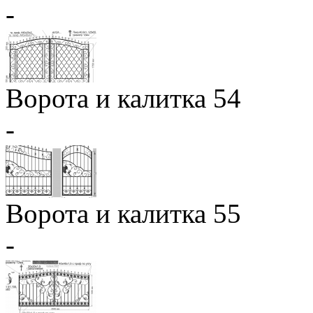
-
Ворота и калитка 54
-
Ворота и калитка 55
-