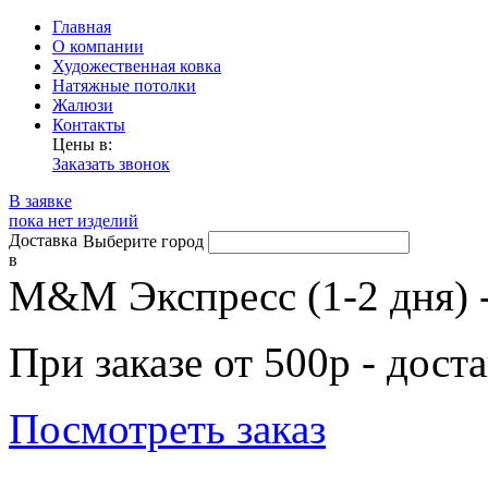
Главная
О компании
Художественная ковка
Натяжные потолки
Жалюзи
Контакты
Цены в:
Заказать звонок
В заявке
пока нет изделий
Доставка
Выберите город
в
М&М Экспресс (1-2 дня) 
При заказе от 500р - дост
Посмотреть заказ