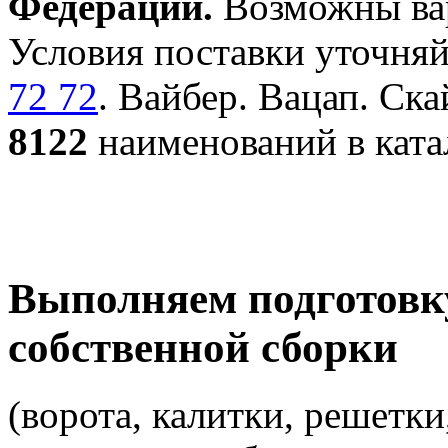
Федерации.
Возможны вар
Условия поставки уточняй
72 72
. Вайбер. Вацап. Ска
8122
наименований в ката
Выполняем подготовк
собственной сборки
(ворота, калитки, решетки