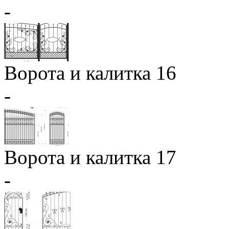
-
Ворота и калитка 16
-
Ворота и калитка 17
-