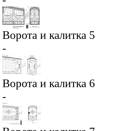
Ворота и калитка 5
-
Ворота и калитка 6
-