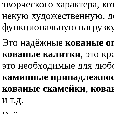
творческого характера, ко
некую художественную, д
функциональную нагрузку
Это надёжные
кованые о
кованые калитки
, это к
это необходимые для люб
каминные принадлежно
кованые скамейки
,
кова
и т.д.