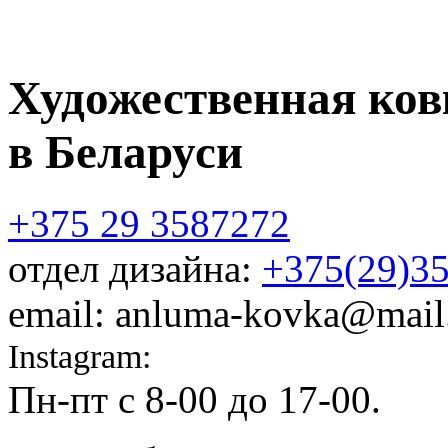
Художественная ков
в Беларуси
+375 29 3587272
отдел дизайна:
+375(29)3
email: anluma-kovka@mail
Instagram:
@anluma_kovka
Пн-пт c 8-00 до 17-00.
Адр