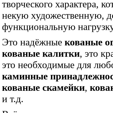
творческого характера, ко
некую художественную, д
функциональную нагрузку
Это надёжные
кованые о
кованые калитки
, это к
это необходимые для люб
каминные принадлежно
кованые скамейки
,
кова
и т.д.