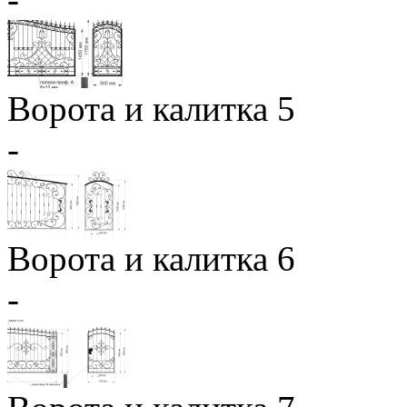
Ворота и калитка 5
-
Ворота и калитка 6
-