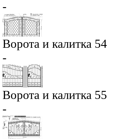
-
Ворота и калитка 54
-
Ворота и калитка 55
-