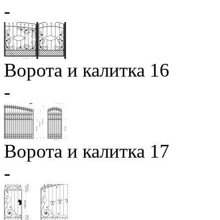
-
Ворота и калитка 16
-
Ворота и калитка 17
-