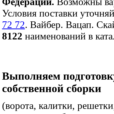
Федерации.
Возможны вар
Условия поставки уточняй
72 72
. Вайбер. Вацап. Ска
8122
наименований в ката
Выполняем подготовк
собственной сборки
(ворота, калитки, решетки