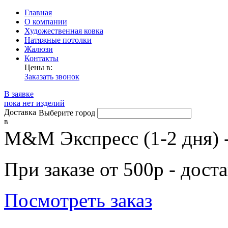
Главная
О компании
Художественная ковка
Натяжные потолки
Жалюзи
Контакты
Цены в:
Заказать звонок
В заявке
пока нет изделий
Доставка
Выберите город
в
М&М Экспресс (1-2 дня) 
При заказе от 500р - дост
Посмотреть заказ