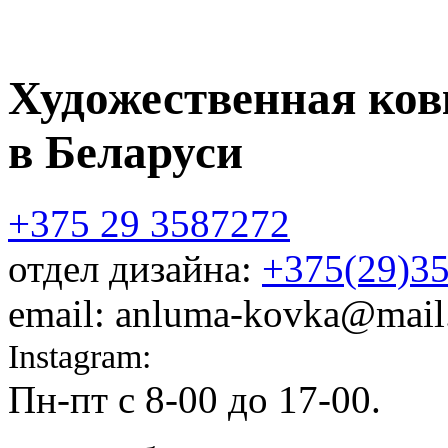
Художественная ков
в Беларуси
+375 29 3587272
отдел дизайна:
+375(29)3
email: anluma-kovka@mail
Instagram:
@anluma_kovka
Пн-пт c 8-00 до 17-00.
Адр