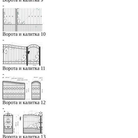
-
Ворота и калитка 10
-
Ворота и калитка 11
-
Ворота и калитка 12
-
Ворота и калитка 13