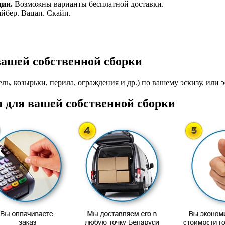
ции.
Возможны варианты бесплатной доставки.
айбер. Вацап. Скайп.
вашей собственной сборки
ль, козырьки, перила, ограждения и др.) по вашему эскизу, или э
 для вашей собственной сборки