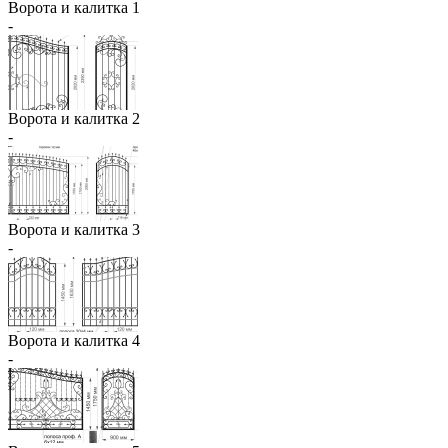
Ворота и калитка 1
-
Ворота и калитка 2
-
Ворота и калитка 3
-
Ворота и калитка 4
-