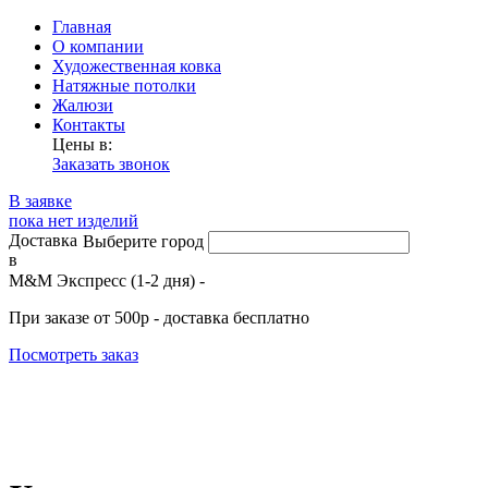
Главная
О компании
Художественная ковка
Натяжные потолки
Жалюзи
Контакты
Цены в:
Заказать звонок
В заявке
пока нет изделий
Доставка
Выберите город
в
М&М Экспресс (1-2 дня) -
При заказе от 500р - доставка бесплатно
Посмотреть заказ