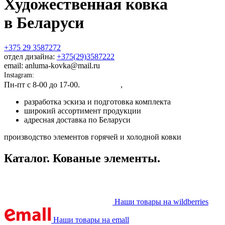
Художественная ковка
в Беларуси
+375 29 3587272
отдел дизайна:
+375(29)3587222
email: anluma-kovka@mail.ru
Instagram:
@anluma_kovka
Пн-пт c 8-00 до 17-00.
Адрес цеха
,
Представительства
разработка эскиза и подготовка комплекта
широкий ассортимент продукции
адресная доставка по Беларуси
производство элементов горячей и холодной ковки
Каталог. Кованые элементы.
Наши товары на wildberries
Наши товары на emall