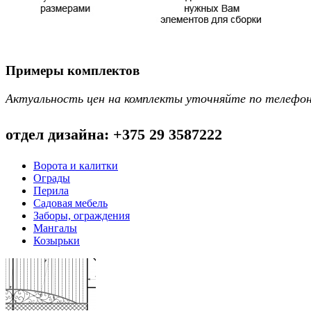
Примеры комплектов
Актуальность цен на комплекты уточняйте по телефо
отдел дизайна: +375 29 3587222
Ворота и калитки
Ограды
Перила
Садовая мебель
Заборы, ограждения
Мангалы
Козырьки