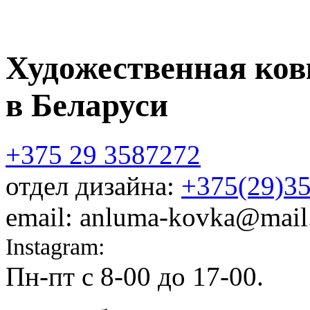
Художественная ков
в Беларуси
+375 29 3587272
отдел дизайна:
+375(29)3
email: anluma-kovka@mail
Instagram:
@anluma_kovka
Пн-пт c 8-00 до 17-00.
Адр