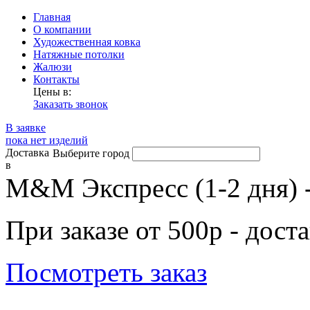
Главная
О компании
Художественная ковка
Натяжные потолки
Жалюзи
Контакты
Цены в:
Заказать звонок
В заявке
пока нет изделий
Доставка
Выберите город
в
М&М Экспресс (1-2 дня) 
При заказе от 500р - дост
Посмотреть заказ