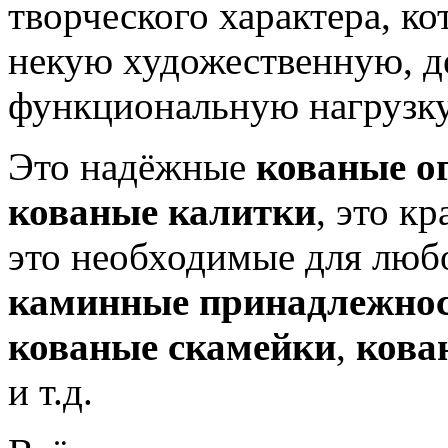
творческого характера, ко
некую художественную, д
функциональную нагрузку
Это надёжные
кованые о
кованые калитки
, это к
это необходимые для люб
каминные принадлежно
кованые скамейки
,
кова
и т.д.