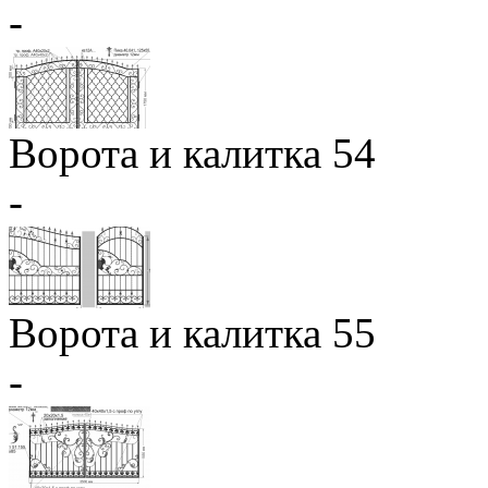
-
Ворота и калитка 54
-
Ворота и калитка 55
-