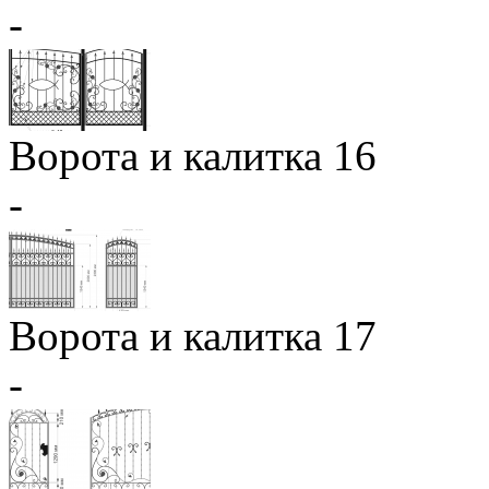
-
Ворота и калитка 16
-
Ворота и калитка 17
-