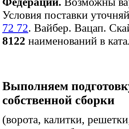
Федерации.
Возможны вар
Условия поставки уточняй
72 72
. Вайбер. Вацап. Ска
8122
наименований в ката
Выполняем подготовк
собственной сборки
(ворота, калитки, решетки