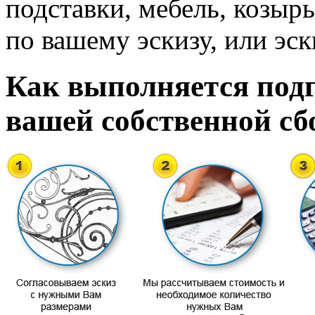
подставки, мебель, козырь
по вашему эскизу, или эск
Как выполняется подг
вашей собственной сб