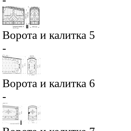
Ворота и калитка 5
-
Ворота и калитка 6
-