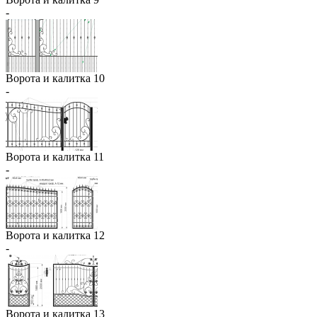
-
Ворота и калитка 10
-
Ворота и калитка 11
-
Ворота и калитка 12
-
Ворота и калитка 13