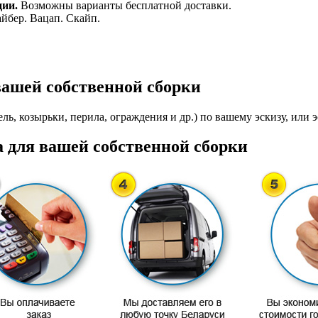
ции.
Возможны варианты бесплатной доставки.
айбер. Вацап. Скайп.
вашей собственной сборки
ль, козырьки, перила, ограждения и др.) по вашему эскизу, или э
 для вашей собственной сборки