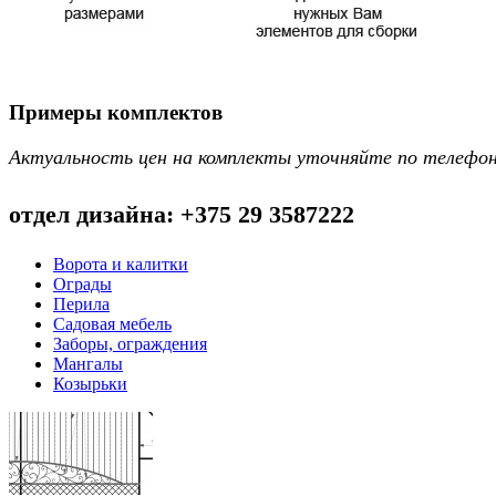
Примеры комплектов
Актуальность цен на комплекты уточняйте по телефо
отдел дизайна: +375 29 3587222
Ворота и калитки
Ограды
Перила
Садовая мебель
Заборы, ограждения
Мангалы
Козырьки