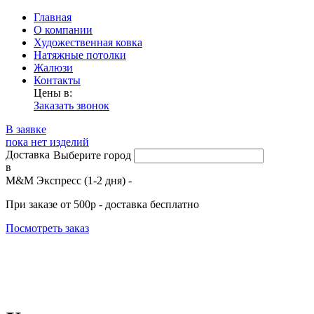
Главная
О компании
Художественная ковка
Натяжные потолки
Жалюзи
Контакты
Цены в:
Заказать звонок
В заявке
пока нет изделий
Доставка
Выберите город
в
М&М Экспресс (1-2 дня) -
При заказе от 500р - доставка бесплатно
Посмотреть заказ