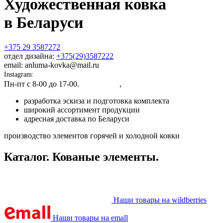
Художественная ковка
в Беларуси
+375 29 3587272
отдел дизайна:
+375(29)3587222
email: anluma-kovka@mail.ru
Instagram:
@anluma_kovka
Пн-пт c 8-00 до 17-00.
Адрес цеха
,
Представительства
разработка эскиза и подготовка комплекта
широкий ассортимент продукции
адресная доставка по Беларуси
производство элементов горячей и холодной ковки
Каталог. Кованые элементы.
Наши товары на wildberries
Наши товары на emall