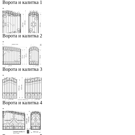
Ворота и калитка 1
-
Ворота и калитка 2
-
Ворота и калитка 3
-
Ворота и калитка 4
-