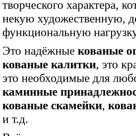
творческого характера, ко
некую художественную, д
функциональную нагрузку
Это надёжные
кованые о
кованые калитки
, это к
это необходимые для люб
каминные принадлежно
кованые скамейки
,
кова
и т.д.