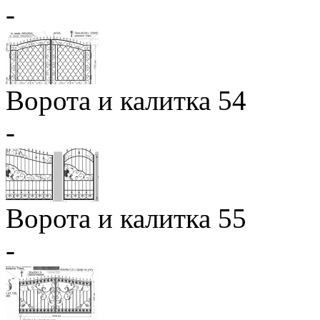
-
Ворота и калитка 54
-
Ворота и калитка 55
-