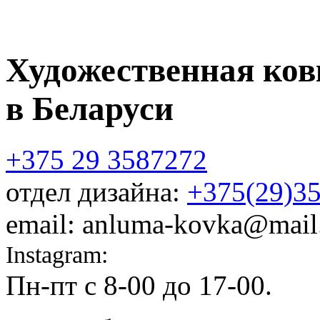
Художественная ков
в Беларуси
+375 29 3587272
отдел дизайна:
+375(29)3
email: anluma-kovka@mail
Instagram:
@anluma_kovka
Пн-пт c 8-00 до 17-00.
Адр