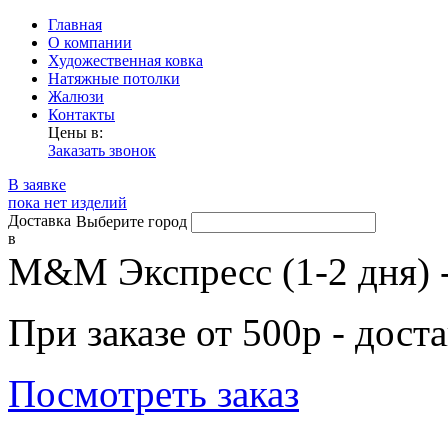
Главная
О компании
Художественная ковка
Натяжные потолки
Жалюзи
Контакты
Цены в:
Заказать звонок
В заявке
пока нет изделий
Доставка
Выберите город
в
М&М Экспресс (1-2 дня) 
При заказе от 500р - дост
Посмотреть заказ