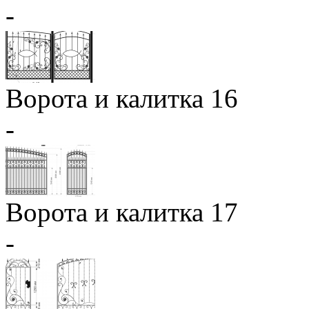
-
Ворота и калитка 16
-
Ворота и калитка 17
-