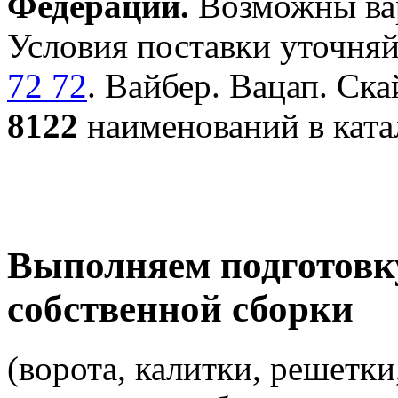
Федерации.
Возможны вар
Условия поставки уточняй
72 72
. Вайбер. Вацап. Ска
8122
наименований в ката
Выполняем подготовк
собственной сборки
(ворота, калитки, решетки