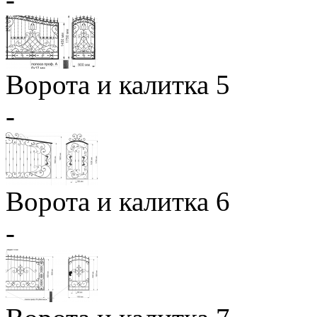
Ворота и калитка 5
-
Ворота и калитка 6
-