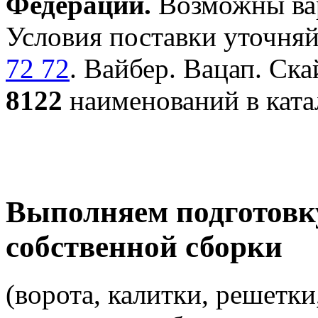
Федерации.
Возможны вар
Условия поставки уточняй
72 72
. Вайбер. Вацап. Ска
8122
наименований в ката
Выполняем подготовк
собственной сборки
(ворота, калитки, решетки