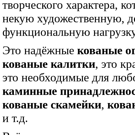
творческого характера, ко
некую художественную, д
функциональную нагрузку
Это надёжные
кованые о
кованые калитки
, это к
это необходимые для люб
каминные принадлежно
кованые скамейки
,
кова
и т.д.