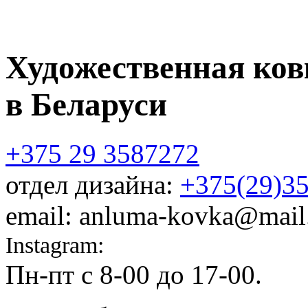
Художественная ков
в Беларуси
+375 29 3587272
отдел дизайна:
+375(29)3
email: anluma-kovka@mail
Instagram:
@anluma_kovka
Пн-пт c 8-00 до 17-00.
Адр