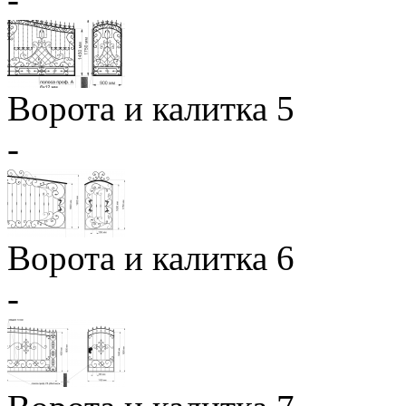
Ворота и калитка 5
-
Ворота и калитка 6
-