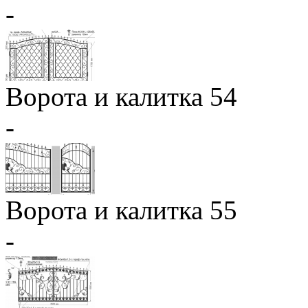
-
Ворота и калитка 54
-
Ворота и калитка 55
-