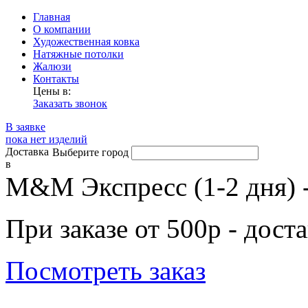
Главная
О компании
Художественная ковка
Натяжные потолки
Жалюзи
Контакты
Цены в:
Заказать звонок
В заявке
пока нет изделий
Доставка
Выберите город
в
М&М Экспресс (1-2 дня) 
При заказе от 500р - дост
Посмотреть заказ