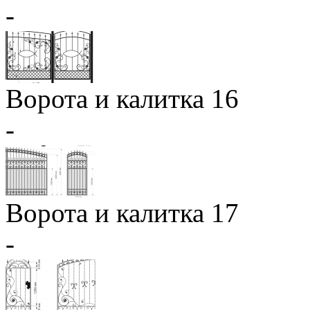
-
Ворота и калитка 16
-
Ворота и калитка 17
-