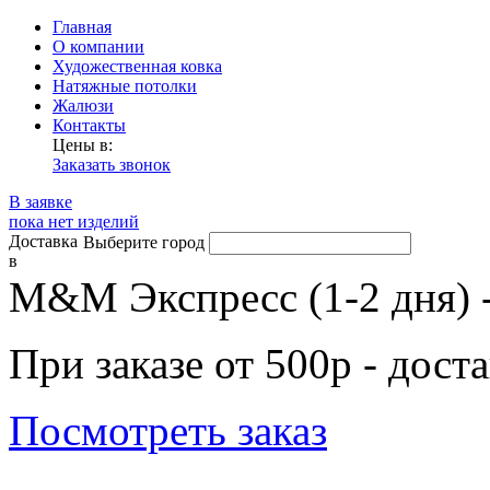
Главная
О компании
Художественная ковка
Натяжные потолки
Жалюзи
Контакты
Цены в:
Заказать звонок
В заявке
пока нет изделий
Доставка
Выберите город
в
М&М Экспресс (1-2 дня) 
При заказе от 500р - дост
Посмотреть заказ