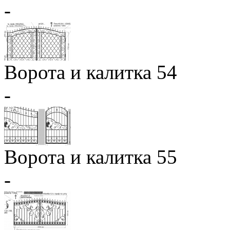
-
Ворота и калитка 54
-
Ворота и калитка 55
-