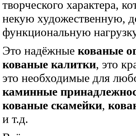
творческого характера, ко
некую художественную, д
функциональную нагрузку
Это надёжные
кованые о
кованые калитки
, это к
это необходимые для люб
каминные принадлежно
кованые скамейки
,
кова
и т.д.