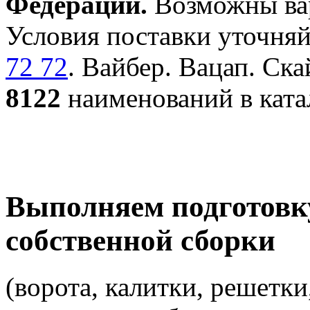
Федерации.
Возможны вар
Условия поставки уточняй
72 72
. Вайбер. Вацап. Ска
8122
наименований в ката
Выполняем подготовк
собственной сборки
(ворота, калитки, решетки