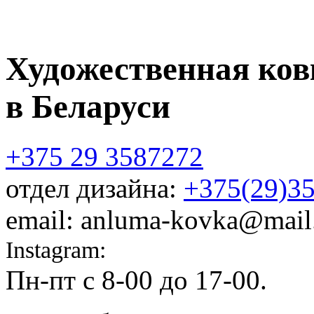
Художественная ков
в Беларуси
+375 29 3587272
отдел дизайна:
+375(29)3
email: anluma-kovka@mail
Instagram:
@anluma_kovka
Пн-пт c 8-00 до 17-00.
Адр