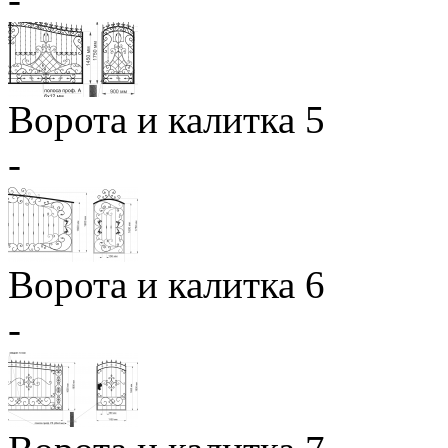
Ворота и калитка 5
-
Ворота и калитка 6
-