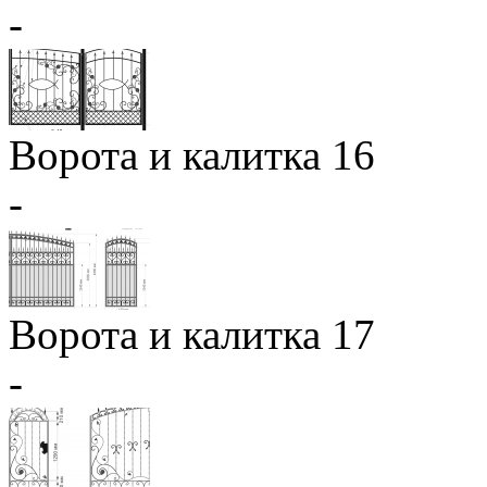
-
Ворота и калитка 16
-
Ворота и калитка 17
-