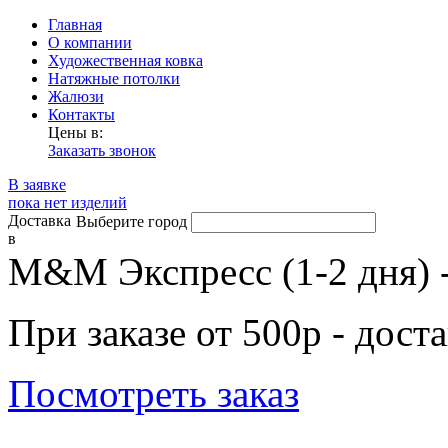
Главная
О компании
Художественная ковка
Натяжные потолки
Жалюзи
Контакты
Цены в:
Заказать звонок
В заявке
пока нет изделий
Доставка
Выберите город
в
М&М Экспресс (1-2 дня) 
При заказе от 500р - дост
Посмотреть заказ