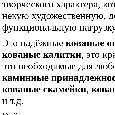
творческого характера, ко
некую художественную, д
функциональную нагрузку
Это надёжные
кованые о
кованые калитки
, это к
это необходимые для люб
каминные принадлежно
кованые скамейки
,
кова
и т.д.