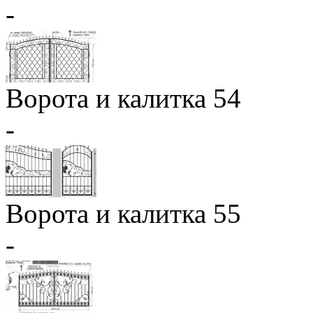
-
Ворота и калитка 54
-
Ворота и калитка 55
-