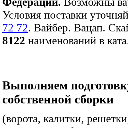
Федерации.
Возможны вар
Условия поставки уточняй
72 72
. Вайбер. Вацап. Ска
8122
наименований в ката
Выполняем подготовк
собственной сборки
(ворота, калитки, решетки