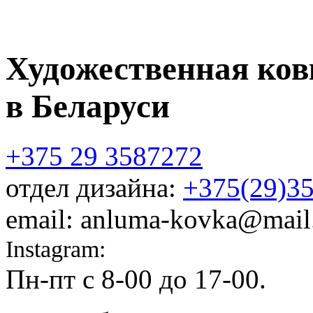
Художественная ков
в Беларуси
+375 29 3587272
отдел дизайна:
+375(29)3
email: anluma-kovka@mail
Instagram:
@anluma_kovka
Пн-пт c 8-00 до 17-00.
Адр