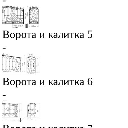
Ворота и калитка 5
-
Ворота и калитка 6
-