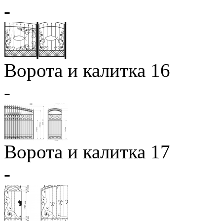
-
Ворота и калитка 16
-
Ворота и калитка 17
-