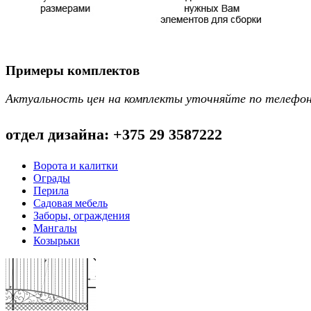
Примеры комплектов
Актуальность цен на комплекты уточняйте по телефо
отдел дизайна: +375 29 3587222
Ворота и калитки
Ограды
Перила
Садовая мебель
Заборы, ограждения
Мангалы
Козырьки