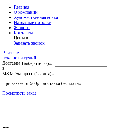
Главная
О компании
Художественная ковка
Натяжные потолки
Жалюзи
Контакты
Цены в:
Заказать звонок
В заявке
пока нет изделий
Доставка
Выберите город
в
М&М Экспресс (1-2 дня) -
При заказе от 500р - доставка бесплатно
Посмотреть заказ