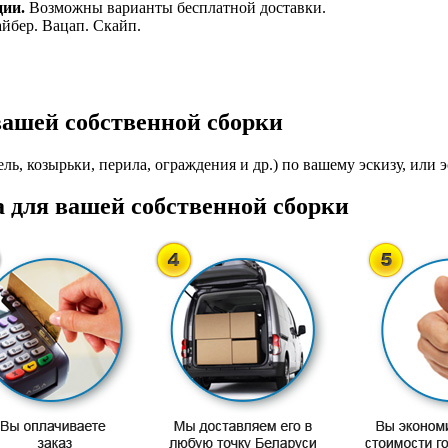
ции.
Возможны варианты бесплатной доставки.
айбер. Вацап. Скайп.
вашей собственной сборки
ль, козырьки, перила, ограждения и др.) по вашему эскизу, или э
 для вашей собственной сборки