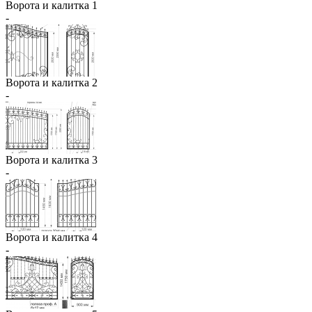
Ворота и калитка 1
-
Ворота и калитка 2
-
Ворота и калитка 3
-
Ворота и калитка 4
-