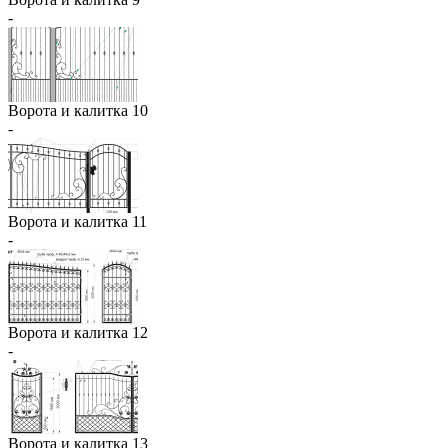
-
Ворота и калитка 10
-
Ворота и калитка 11
-
Ворота и калитка 12
-
Ворота и калитка 13