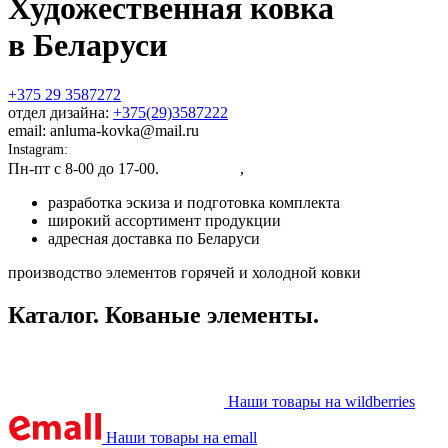
Художественная ковка
в Беларуси
+375 29 3587272
отдел дизайна:
+375(29)3587222
email: anluma-kovka@mail.ru
Instagram:
@anluma_kovka
Пн-пт c 8-00 до 17-00.
Адрес цеха
,
Представительства
разработка эскиза и подготовка комплекта
широкий ассортимент продукции
адресная доставка по Беларуси
производство элементов горячей и холодной ковки
Каталог. Кованые элементы.
Наши товары на wildberries
Наши товары на emall