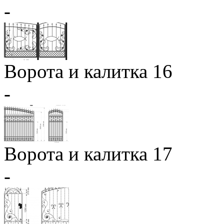
-
Ворота и калитка 16
-
Ворота и калитка 17
-