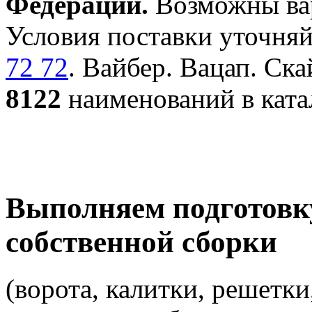
Федерации.
Возможны вар
Условия поставки уточняй
72 72
. Вайбер. Вацап. Ска
8122
наименований в ката
Выполняем подготовк
собственной сборки
(ворота, калитки, решетки