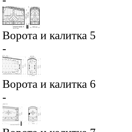
Ворота и калитка 5
-
Ворота и калитка 6
-