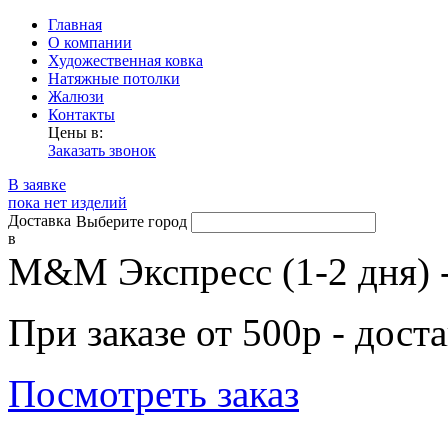
Главная
О компании
Художественная ковка
Натяжные потолки
Жалюзи
Контакты
Цены в:
Заказать звонок
В заявке
пока нет изделий
Доставка
Выберите город
в
М&М Экспресс (1-2 дня) 
При заказе от 500р - дост
Посмотреть заказ