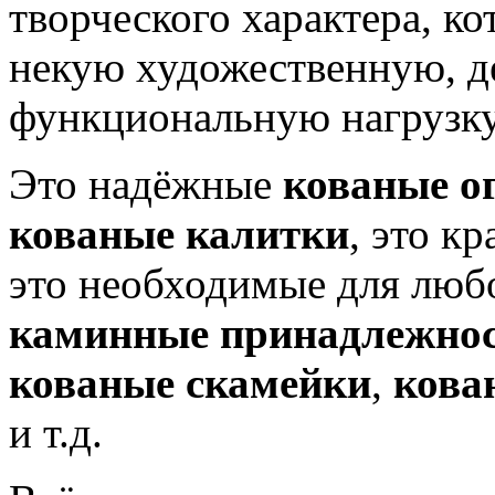
творческого характера, ко
некую художественную, д
функциональную нагрузку
Это надёжные
кованые о
кованые калитки
, это к
это необходимые для люб
каминные принадлежно
кованые скамейки
,
кова
и т.д.