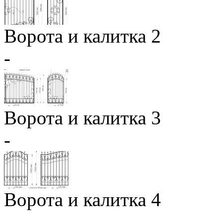
Ворота и калитка 2
-
Ворота и калитка 3
-
Ворота и калитка 4
-