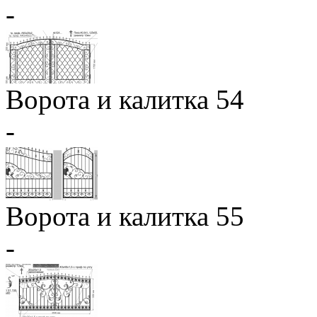
-
Ворота и калитка 54
-
Ворота и калитка 55
-