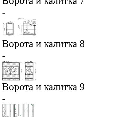
Ворота и калитка 7
-
Ворота и калитка 8
-
Ворота и калитка 9
-