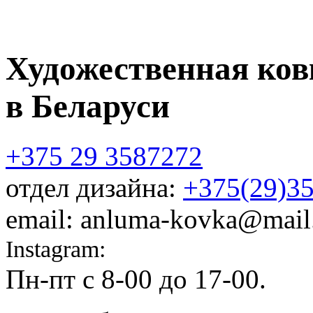
Художественная ков
в Беларуси
+375 29 3587272
отдел дизайна:
+375(29)3
email: anluma-kovka@mail
Instagram:
@anluma_kovka
Пн-пт c 8-00 до 17-00.
Адр