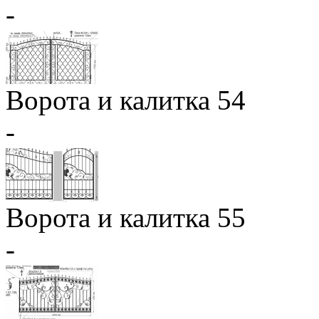
-
Ворота и калитка 54
-
Ворота и калитка 55
-