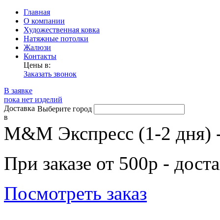
Главная
О компании
Художественная ковка
Натяжные потолки
Жалюзи
Контакты
Цены в:
Заказать звонок
В заявке
пока нет изделий
Доставка
Выберите город
в
М&М Экспресс (1-2 дня) 
При заказе от 500р - дост
Посмотреть заказ