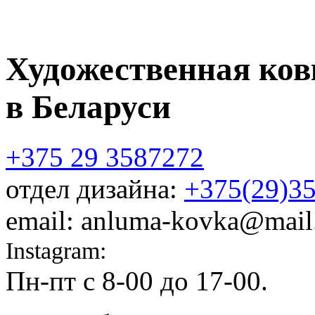
Художественная ков
в Беларуси
+375 29 3587272
отдел дизайна:
+375(29)3
email: anluma-kovka@mail
Instagram:
@anluma_kovka
Пн-пт c 8-00 до 17-00.
Адр