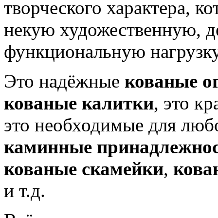
творческого характера, ко
некую художественную, д
функциональную нагрузку
Это надёжные
кованые о
кованые калитки
, это к
это необходимые для люб
каминные принадлежно
кованые скамейки
,
кова
и т.д.