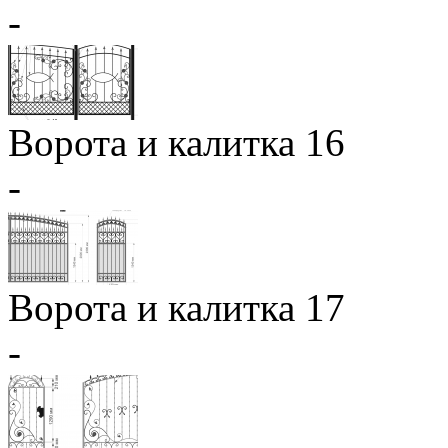
-
Ворота и калитка 16
-
Ворота и калитка 17
-