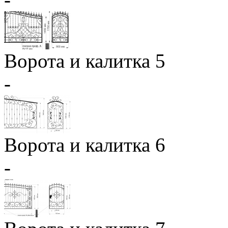
Ворота и калитка 5
-
Ворота и калитка 6
-