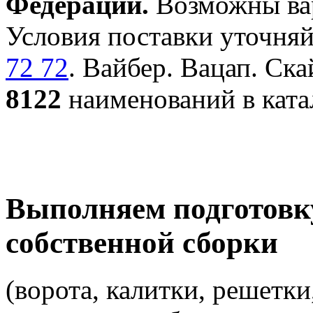
Федерации.
Возможны вар
Условия поставки уточняй
72 72
. Вайбер. Вацап. Ска
8122
наименований в ката
Выполняем подготовк
собственной сборки
(ворота, калитки, решетки