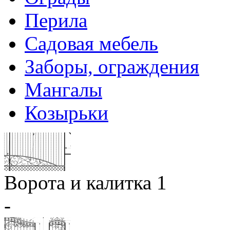
Перила
Садовая мебель
Заборы, ограждения
Мангалы
Козырьки
Ворота и калитка 1
-