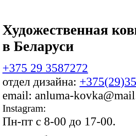
Художественная ков
в Беларуси
+375 29 3587272
отдел дизайна:
+375(29)3
email: anluma-kovka@mail
Instagram:
@anluma_kovka
Пн-пт c 8-00 до 17-00.
Адр