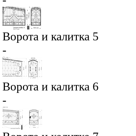
Ворота и калитка 5
-
Ворота и калитка 6
-