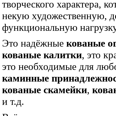
творческого характера, ко
некую художественную, д
функциональную нагрузку
Это надёжные
кованые о
кованые калитки
, это к
это необходимые для люб
каминные принадлежно
кованые скамейки
,
кова
и т.д.