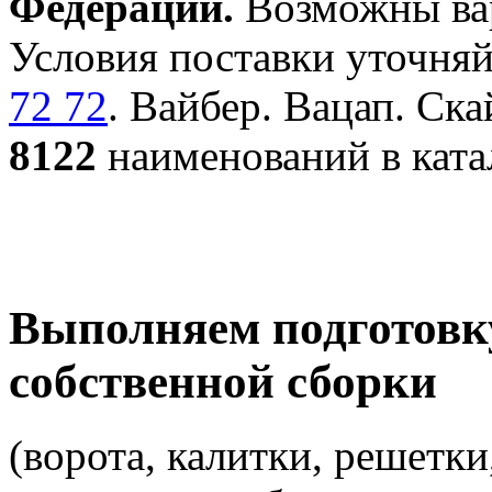
Федерации.
Возможны вар
Условия поставки уточняй
72 72
. Вайбер. Вацап. Ска
8122
наименований в ката
Выполняем подготовк
собственной сборки
(ворота, калитки, решетки