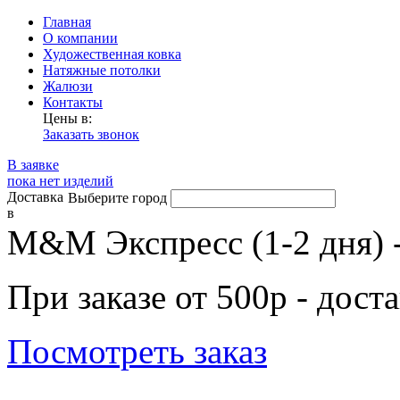
Главная
О компании
Художественная ковка
Натяжные потолки
Жалюзи
Контакты
Цены в:
Заказать звонок
В заявке
пока нет изделий
Доставка
Выберите город
в
М&М Экспресс (1-2 дня) 
При заказе от 500р - дост
Посмотреть заказ