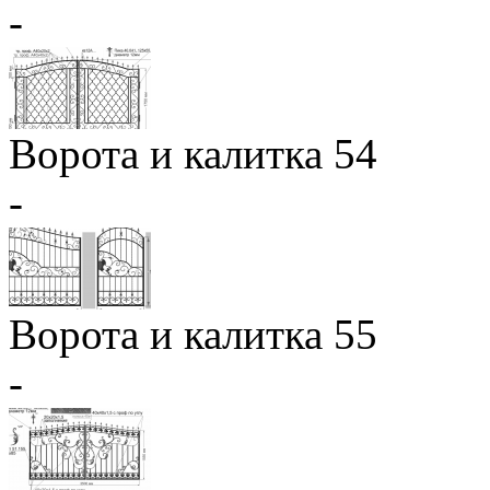
-
Ворота и калитка 54
-
Ворота и калитка 55
-