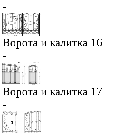
-
Ворота и калитка 16
-
Ворота и калитка 17
-