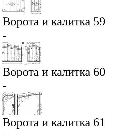
Ворота и калитка 59
-
Ворота и калитка 60
-
Ворота и калитка 61
-