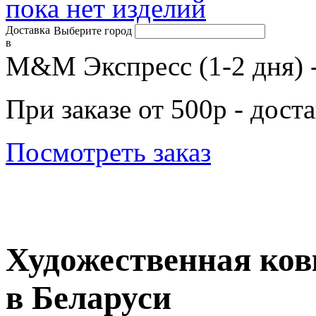
пока нет изделий
Доставка
Выберите город
в
М&М Экспресс (1-2 дня) 
При заказе от 500р - дост
Посмотреть заказ
Художественная ков
в Беларуси