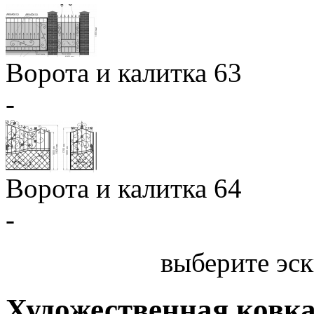
Ворота и калитка 63
-
Ворота и калитка 64
-
выберите эск
Художественная ковк