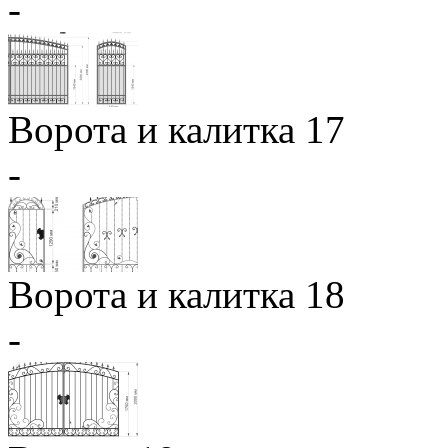
-
Ворота и калитка 17
-
Ворота и калитка 18
-