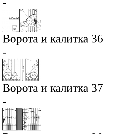
-
Ворота и калитка 36
-
Ворота и калитка 37
-