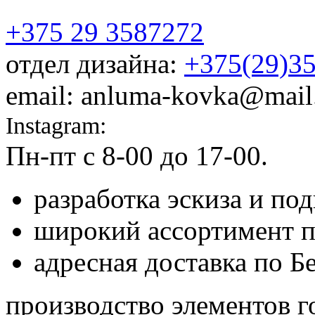
+375 29 3587272
отдел дизайна:
+375(29)3
email: anluma-kovka@mail
Instagram:
@anluma_kovka
Пн-пт c 8-00 до 17-00.
Адр
разработка эскиза и по
широкий ассортимент 
адресная доставка по Б
производство элементов г