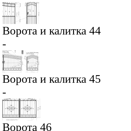
Ворота и калитка 44
-
Ворота и калитка 45
-
Ворота 46