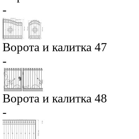
-
Ворота и калитка 47
-
Ворота и калитка 48
-