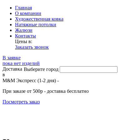
Главная
О компании
Художественная ковка
Натяжные потолки
Жалюзи
Контакты
Цены в:
Заказать звонок
В заявке
пока нет изделий
Доставка
Выберите город
в
М&М Экспресс (1-2 дня) -
При заказе от 500р - доставка бесплатно
Посмотреть заказ