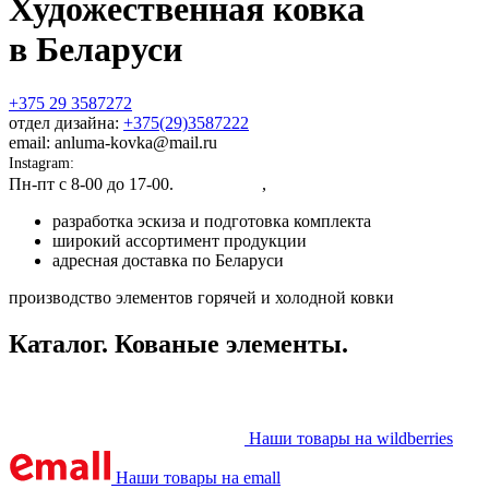
Художественная ковка
в Беларуси
+375 29 3587272
отдел дизайна:
+375(29)3587222
email: anluma-kovka@mail.ru
Instagram:
@anluma_kovka
Пн-пт c 8-00 до 17-00.
Адрес цеха
,
Представительства
разработка эскиза и подготовка комплекта
широкий ассортимент продукции
адресная доставка по Беларуси
производство элементов горячей и холодной ковки
Каталог. Кованые элементы.
Наши товары на wildberries
Наши товары на emall