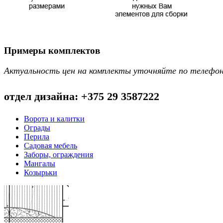
Примеры комплектов
Актуальность цен на комплекты уточняйте по телефо
отдел дизайна: +375 29 3587222
Ворота и калитки
Ограды
Перила
Садовая мебель
Заборы, ограждения
Мангалы
Козырьки