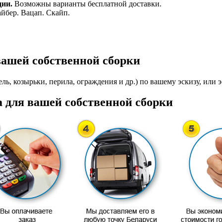
ции.
Возможны варианты бесплатной доставки.
айбер. Вацап. Скайп.
вашей собственной сборки
ль, козырьки, перила, ограждения и др.) по вашему эскизу, или э
 для вашей собственной сборки