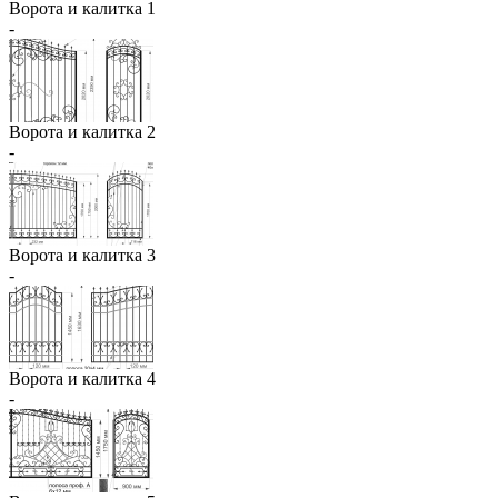
Ворота и калитка 1
-
Ворота и калитка 2
-
Ворота и калитка 3
-
Ворота и калитка 4
-