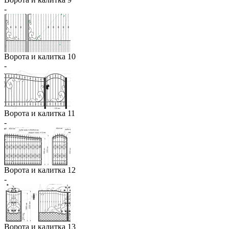
-
Ворота и калитка 10
-
Ворота и калитка 11
-
Ворота и калитка 12
-
Ворота и калитка 13