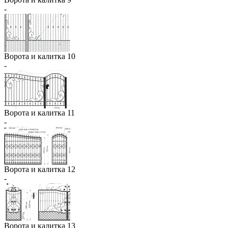
-
Ворота и калитка 10
-
Ворота и калитка 11
-
Ворота и калитка 12
-
Ворота и калитка 13