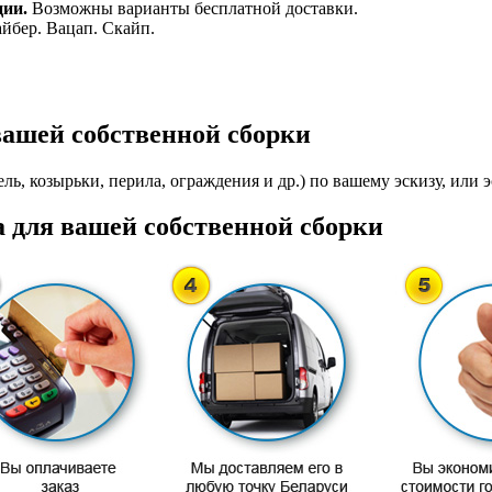
ции.
Возможны варианты бесплатной доставки.
айбер. Вацап. Скайп.
вашей собственной сборки
ль, козырьки, перила, ограждения и др.) по вашему эскизу, или э
 для вашей собственной сборки