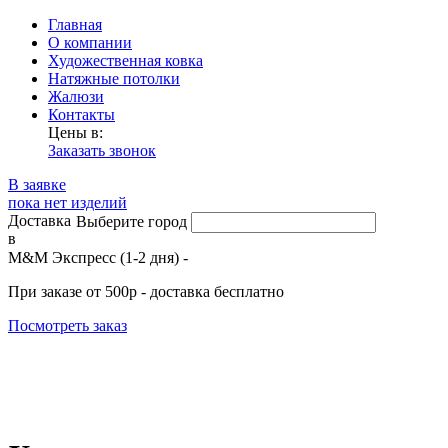
Главная
О компании
Художественная ковка
Натяжные потолки
Жалюзи
Контакты
Цены в:
Заказать звонок
В заявке
пока нет изделий
Доставка
Выберите город
в
М&М Экспресс (1-2 дня) -
При заказе от 500р - доставка бесплатно
Посмотреть заказ