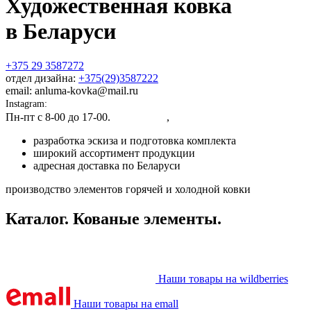
Художественная ковка
в Беларуси
+375 29 3587272
отдел дизайна:
+375(29)3587222
email: anluma-kovka@mail.ru
Instagram:
@anluma_kovka
Пн-пт c 8-00 до 17-00.
Адрес цеха
,
Представительства
разработка эскиза и подготовка комплекта
широкий ассортимент продукции
адресная доставка по Беларуси
производство элементов горячей и холодной ковки
Каталог. Кованые элементы.
Наши товары на wildberries
Наши товары на emall