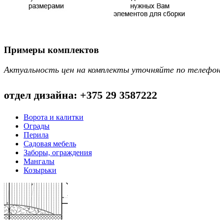
Примеры комплектов
Актуальность цен на комплекты уточняйте по телефо
отдел дизайна: +375 29 3587222
Ворота и калитки
Ограды
Перила
Садовая мебель
Заборы, ограждения
Мангалы
Козырьки