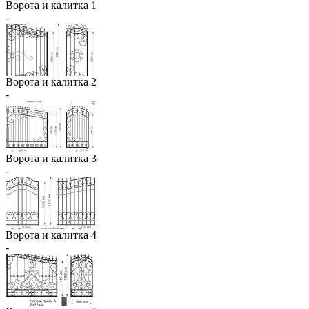
Ворота и калитка 1
-
Ворота и калитка 2
-
Ворота и калитка 3
-
Ворота и калитка 4
-