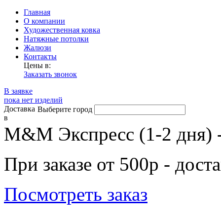
Главная
О компании
Художественная ковка
Натяжные потолки
Жалюзи
Контакты
Цены в:
Заказать звонок
В заявке
пока нет изделий
Доставка
Выберите город
в
М&М Экспресс (1-2 дня) 
При заказе от 500р - дост
Посмотреть заказ