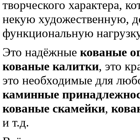
творческого характера, ко
некую художественную, д
функциональную нагрузку
Это надёжные
кованые о
кованые калитки
, это к
это необходимые для люб
каминные принадлежно
кованые скамейки
,
кова
и т.д.