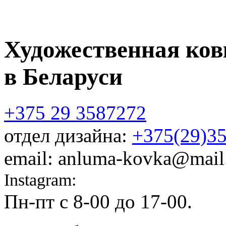
Художественная ков
в Беларуси
+375 29 3587272
отдел дизайна:
+375(29)3
email: anluma-kovka@mail
Instagram:
@anluma_kovka
Пн-пт c 8-00 до 17-00.
Адр