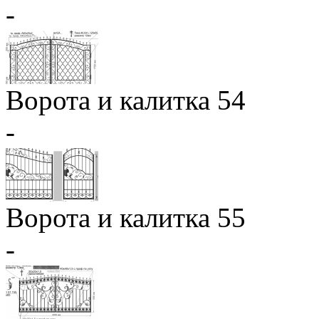
-
Ворота и калитка 54
-
Ворота и калитка 55
-