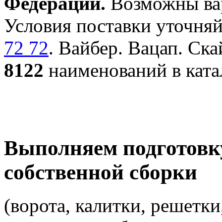
Федерации.
Возможны вар
Условия поставки уточняй
72 72
. Вайбер. Вацап. Ска
8122
наименований в ката
Выполняем подготовк
собственной сборки
(ворота, калитки, решетки