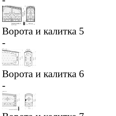
Ворота и калитка 5
-
Ворота и калитка 6
-