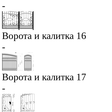
-
Ворота и калитка 16
-
Ворота и калитка 17
-