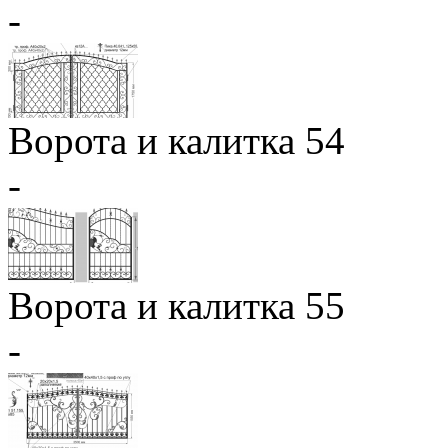
-
Ворота и калитка 54
-
Ворота и калитка 55
-