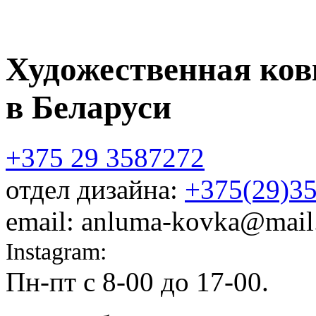
Художественная ков
в Беларуси
+375 29 3587272
отдел дизайна:
+375(29)3
email: anluma-kovka@mail
Instagram:
@anluma_kovka
Пн-пт c 8-00 до 17-00.
Адр