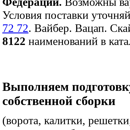
Федерации.
Возможны вар
Условия поставки уточняй
72 72
. Вайбер. Вацап. Ска
8122
наименований в ката
Выполняем подготовк
собственной сборки
(ворота, калитки, решетки