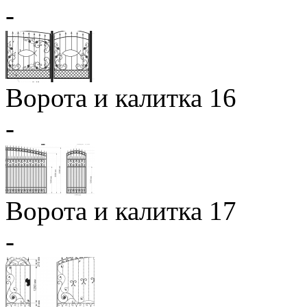
-
Ворота и калитка 16
-
Ворота и калитка 17
-