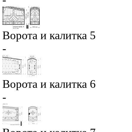
Ворота и калитка 5
-
Ворота и калитка 6
-