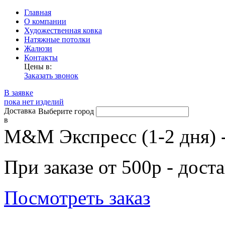
Главная
О компании
Художественная ковка
Натяжные потолки
Жалюзи
Контакты
Цены в:
Заказать звонок
В заявке
пока нет изделий
Доставка
Выберите город
в
М&М Экспресс (1-2 дня) 
При заказе от 500р - дост
Посмотреть заказ