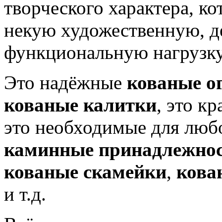
творческого характера, ко
некую художественную, д
функциональную нагрузку
Это надёжные
кованые о
кованые калитки
, это к
это необходимые для люб
каминные принадлежно
кованые скамейки
,
кова
и т.д.