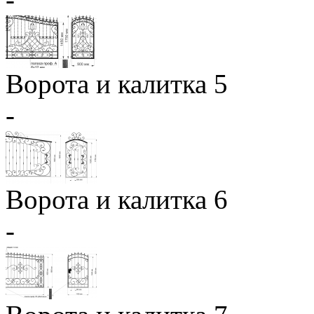
Ворота и калитка 5
-
Ворота и калитка 6
-