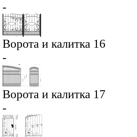
-
Ворота и калитка 16
-
Ворота и калитка 17
-