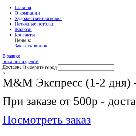
Главная
О компании
Художественная ковка
Натяжные потолки
Жалюзи
Контакты
Цены в:
Заказать звонок
В заявке
пока нет изделий
Доставка
Выберите город
в
М&М Экспресс (1-2 дня) 
При заказе от 500р - дост
Посмотреть заказ