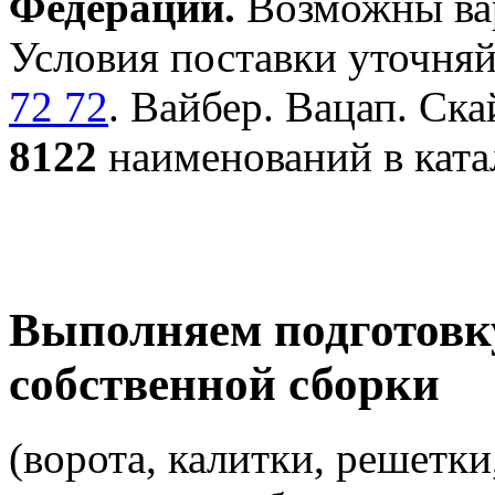
Федерации.
Возможны вар
Условия поставки уточняй
72 72
. Вайбер. Вацап. Ска
8122
наименований в ката
Выполняем подготовк
собственной сборки
(ворота, калитки, решетки