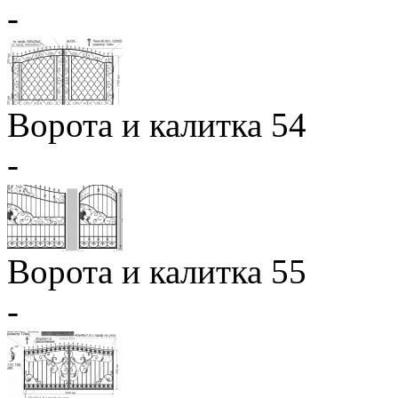
-
Ворота и калитка 54
-
Ворота и калитка 55
-