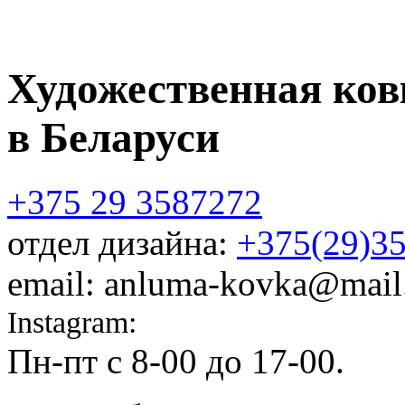
Художественная ков
в Беларуси
+375 29 3587272
отдел дизайна:
+375(29)3
email: anluma-kovka@mail
Instagram:
@anluma_kovka
Пн-пт c 8-00 до 17-00.
Адр