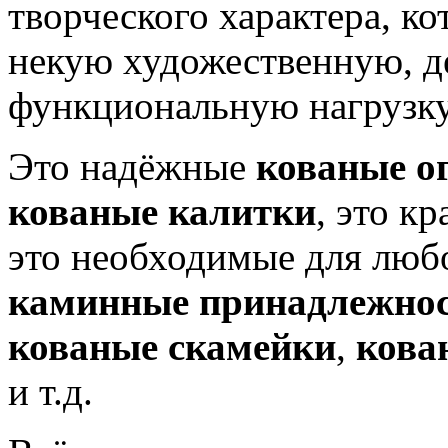
творческого характера, ко
некую художественную, д
функциональную нагрузку
Это надёжные
кованые о
кованые калитки
, это к
это необходимые для люб
каминные принадлежно
кованые скамейки
,
кова
и т.д.