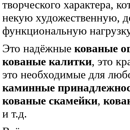
творческого характера, ко
некую художественную, д
функциональную нагрузку
Это надёжные
кованые о
кованые калитки
, это к
это необходимые для люб
каминные принадлежно
кованые скамейки
,
кова
и т.д.