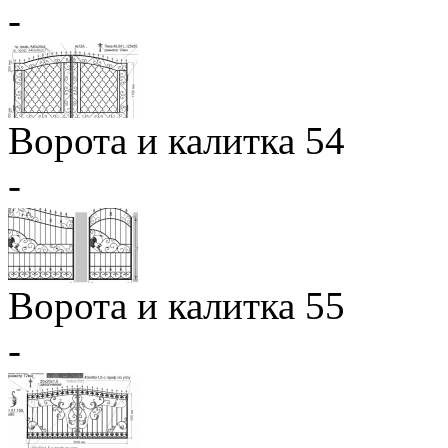
-
Ворота и калитка 54
-
Ворота и калитка 55
-