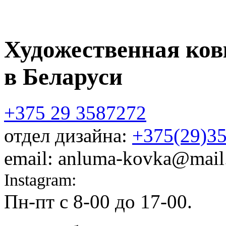
Художественная ков
в Беларуси
+375 29 3587272
отдел дизайна:
+375(29)3
email: anluma-kovka@mail
Instagram:
@anluma_kovka
Пн-пт c 8-00 до 17-00.
Адр