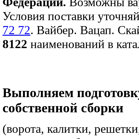
Федерации.
Возможны вар
Условия поставки уточняй
72 72
. Вайбер. Вацап. Ска
8122
наименований в ката
Выполняем подготовк
собственной сборки
(ворота, калитки, решетки