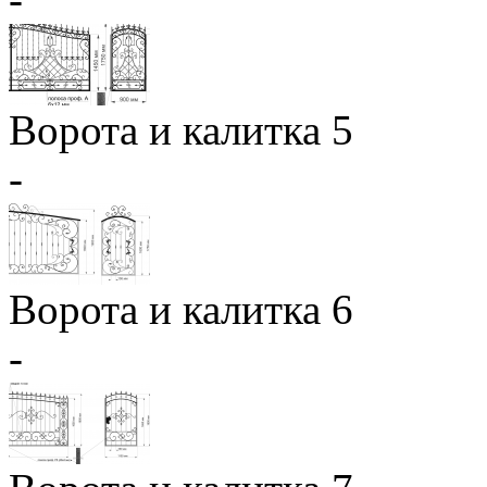
Ворота и калитка 5
-
Ворота и калитка 6
-