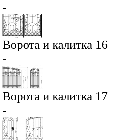
-
Ворота и калитка 16
-
Ворота и калитка 17
-