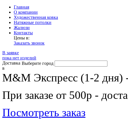
Главная
О компании
Художественная ковка
Натяжные потолки
Жалюзи
Контакты
Цены в:
Заказать звонок
В заявке
пока нет изделий
Доставка
Выберите город
в
М&М Экспресс (1-2 дня) 
При заказе от 500р - дост
Посмотреть заказ