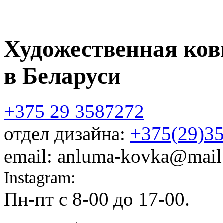
Художественная ков
в Беларуси
+375 29 3587272
отдел дизайна:
+375(29)3
email: anluma-kovka@mail
Instagram:
@anluma_kovka
Пн-пт c 8-00 до 17-00.
Адр