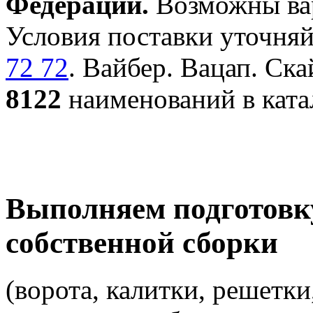
Федерации.
Возможны вар
Условия поставки уточняй
72 72
. Вайбер. Вацап. Ска
8122
наименований в ката
Выполняем подготовк
собственной сборки
(ворота, калитки, решетки