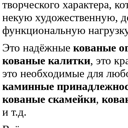
творческого характера, ко
некую художественную, д
функциональную нагрузку
Это надёжные
кованые о
кованые калитки
, это к
это необходимые для люб
каминные принадлежно
кованые скамейки
,
кова
и т.д.