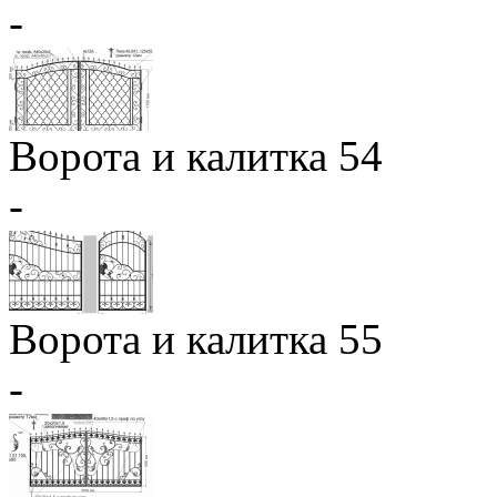
-
Ворота и калитка 54
-
Ворота и калитка 55
-