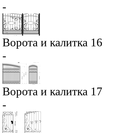
-
Ворота и калитка 16
-
Ворота и калитка 17
-