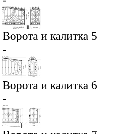
Ворота и калитка 5
-
Ворота и калитка 6
-