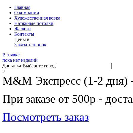
Главная
О компании
Художественная ковка
Натяжные потолки
Жалюзи
Контакты
Цены в:
Заказать звонок
В заявке
пока нет изделий
Доставка
Выберите город
в
М&М Экспресс (1-2 дня) 
При заказе от 500р - дост
Посмотреть заказ