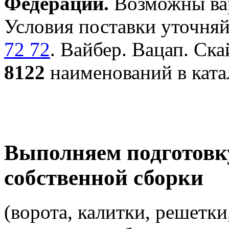
Федерации.
Возможны вар
Условия поставки уточняй
72 72
. Вайбер. Вацап. Ска
8122
наименований в ката
Выполняем подготовк
собственной сборки
(ворота, калитки, решетки