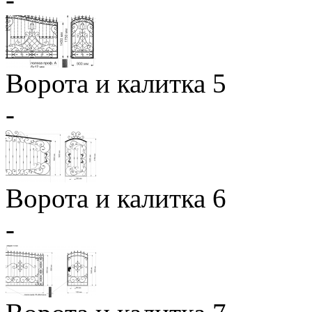
Ворота и калитка 5
-
Ворота и калитка 6
-