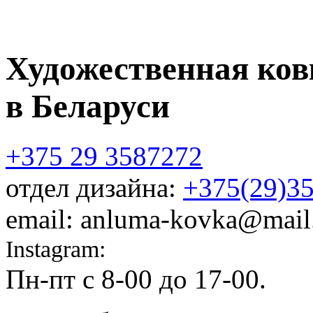
Художественная ков
в Беларуси
+375 29 3587272
отдел дизайна:
+375(29)3
email: anluma-kovka@mail
Instagram:
@anluma_kovka
Пн-пт c 8-00 до 17-00.
Адр