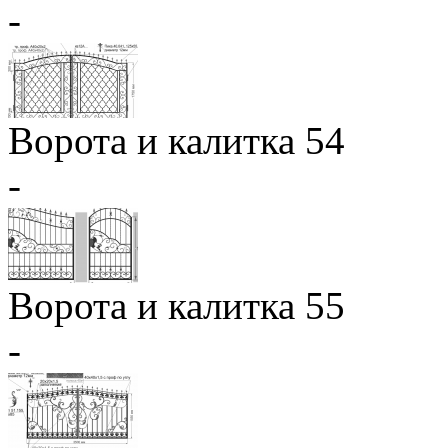
-
Ворота и калитка 54
-
Ворота и калитка 55
-