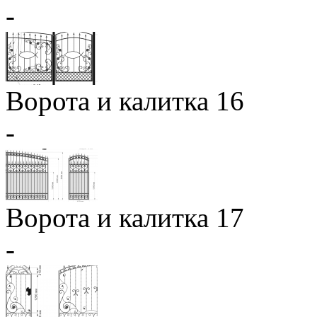
-
Ворота и калитка 16
-
Ворота и калитка 17
-