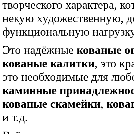
творческого характера, ко
некую художественную, д
функциональную нагрузку
Это надёжные
кованые о
кованые калитки
, это к
это необходимые для люб
каминные принадлежно
кованые скамейки
,
кова
и т.д.