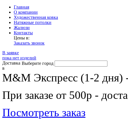
Главная
О компании
Художественная ковка
Натяжные потолки
Жалюзи
Контакты
Цены в:
Заказать звонок
В заявке
пока нет изделий
Доставка
Выберите город
в
М&М Экспресс (1-2 дня) 
При заказе от 500р - дост
Посмотреть заказ