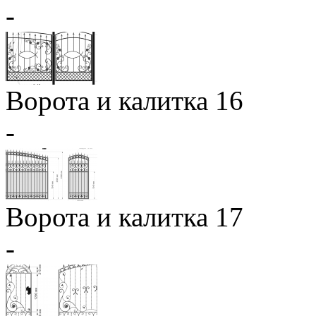
-
Ворота и калитка 16
-
Ворота и калитка 17
-