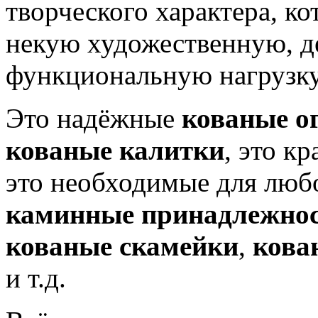
творческого характера, ко
некую художественную, д
функциональную нагрузку
Это надёжные
кованые о
кованые калитки
, это к
это необходимые для люб
каминные принадлежно
кованые скамейки
,
кова
и т.д.