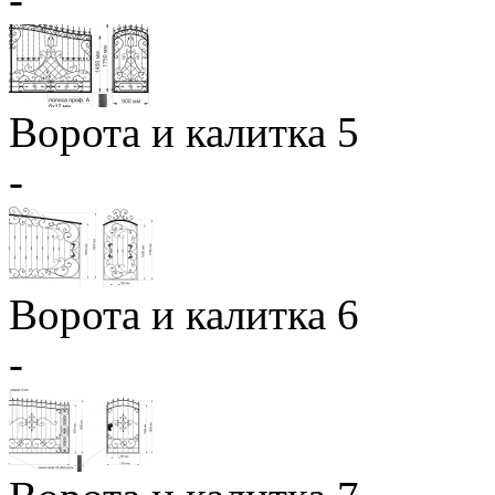
Ворота и калитка 5
-
Ворота и калитка 6
-