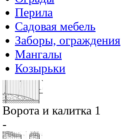
Перила
Садовая мебель
Заборы, ограждения
Мангалы
Козырьки
Ворота и калитка 1
-