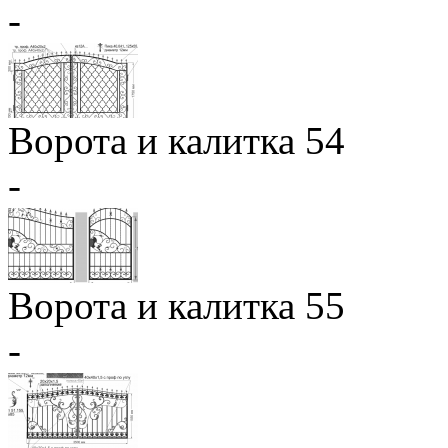
-
Ворота и калитка 54
-
Ворота и калитка 55
-