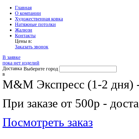
Главная
О компании
Художественная ковка
Натяжные потолки
Жалюзи
Контакты
Цены в:
Заказать звонок
В заявке
пока нет изделий
Доставка
Выберите город
в
М&М Экспресс (1-2 дня) 
При заказе от 500р - дост
Посмотреть заказ