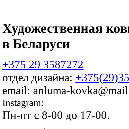
Художественная ков
в Беларуси
+375 29 3587272
отдел дизайна:
+375(29)3
email: anluma-kovka@mail
Instagram:
@anluma_kovka
Пн-пт c 8-00 до 17-00.
Адр