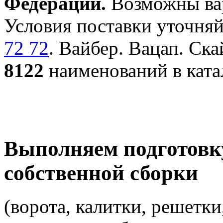
Федерации.
Возможны вар
Условия поставки уточняй
72 72
. Вайбер. Вацап. Ска
8122
наименований в ката
Выполняем подготовк
собственной сборки
(ворота, калитки, решетки