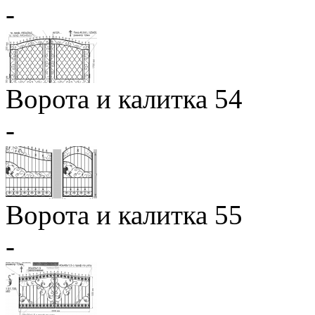
-
Ворота и калитка 54
-
Ворота и калитка 55
-