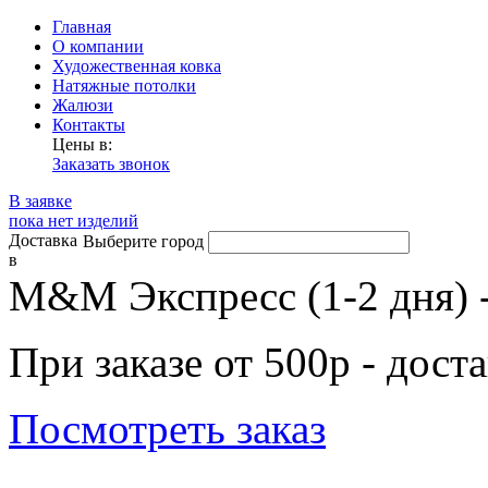
Главная
О компании
Художественная ковка
Натяжные потолки
Жалюзи
Контакты
Цены в:
Заказать звонок
В заявке
пока нет изделий
Доставка
Выберите город
в
М&М Экспресс (1-2 дня) 
При заказе от 500р - дост
Посмотреть заказ