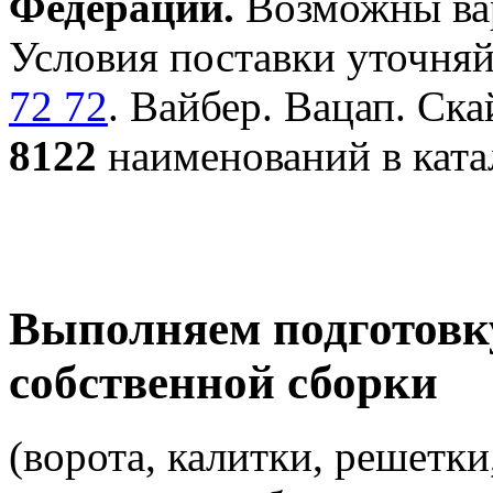
Федерации.
Возможны вар
Условия поставки уточняй
72 72
. Вайбер. Вацап. Ска
8122
наименований в ката
Выполняем подготовк
собственной сборки
(ворота, калитки, решетки