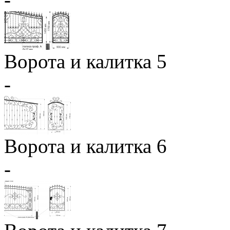
Ворота и калитка 5
-
Ворота и калитка 6
-