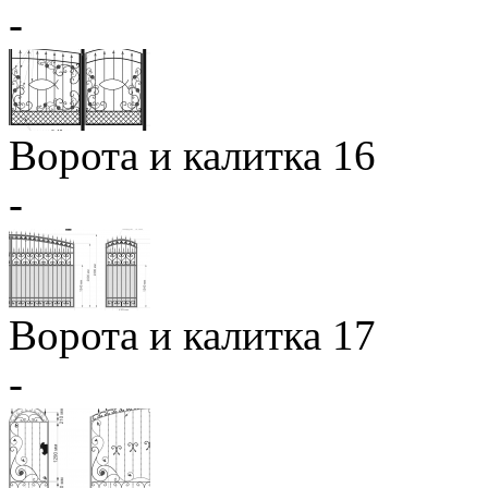
-
Ворота и калитка 16
-
Ворота и калитка 17
-