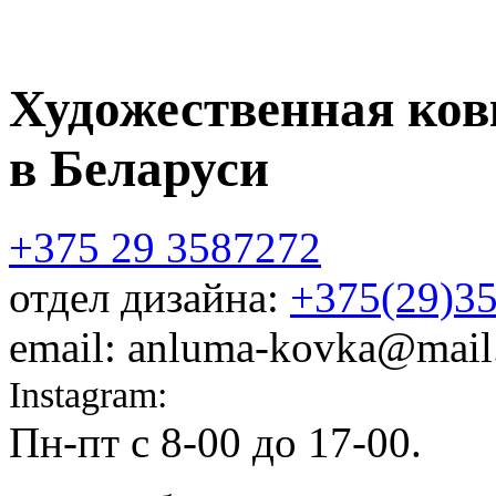
Художественная ков
в Беларуси
+375 29 3587272
отдел дизайна:
+375(29)3
email: anluma-kovka@mail
Instagram:
@anluma_kovka
Пн-пт c 8-00 до 17-00.
Адр