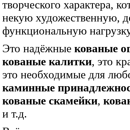
творческого характера, ко
некую художественную, д
функциональную нагрузку
Это надёжные
кованые о
кованые калитки
, это к
это необходимые для люб
каминные принадлежно
кованые скамейки
,
кова
и т.д.