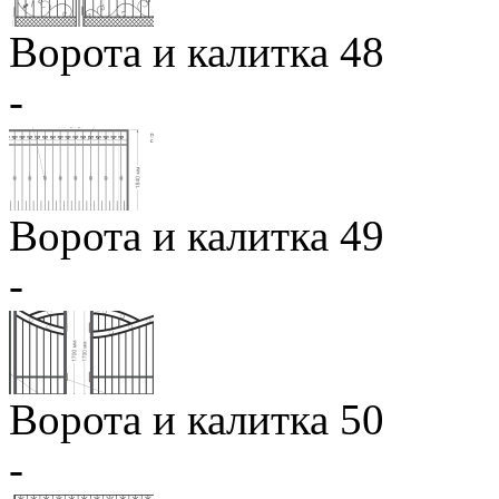
Ворота и калитка 48
-
Ворота и калитка 49
-
Ворота и калитка 50
-