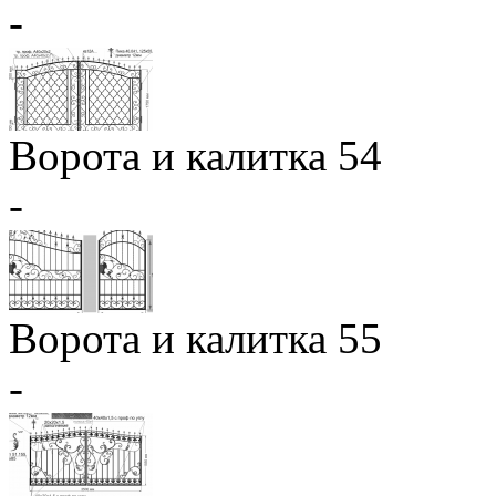
-
Ворота и калитка 54
-
Ворота и калитка 55
-