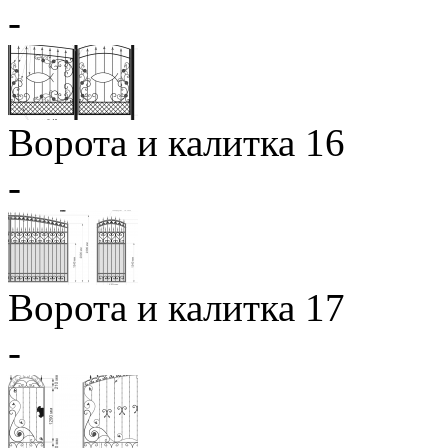
-
Ворота и калитка 16
-
Ворота и калитка 17
-