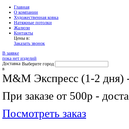
Главная
О компании
Художественная ковка
Натяжные потолки
Жалюзи
Контакты
Цены в:
Заказать звонок
В заявке
пока нет изделий
Доставка
Выберите город
в
М&М Экспресс (1-2 дня) 
При заказе от 500р - дост
Посмотреть заказ