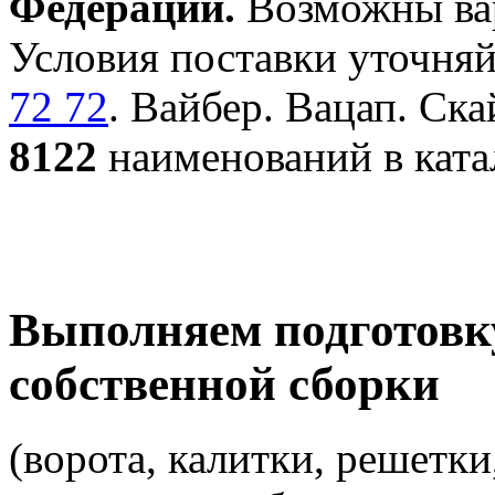
Федерации.
Возможны вар
Условия поставки уточняй
72 72
. Вайбер. Вацап. Ска
8122
наименований в ката
Выполняем подготовк
собственной сборки
(ворота, калитки, решетки