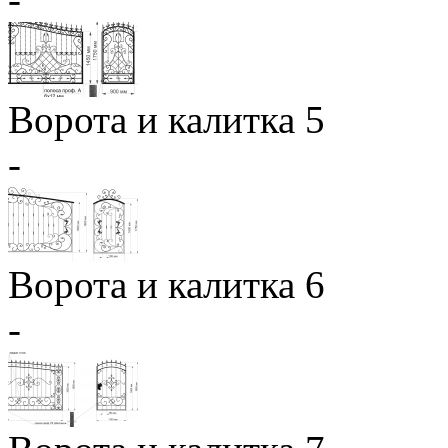
Ворота и калитка 5
-
Ворота и калитка 6
-