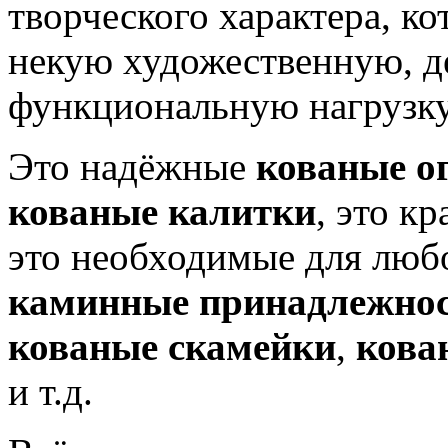
творческого характера, ко
некую художественную, д
функциональную нагрузку
Это надёжные
кованые о
кованые калитки
, это к
это необходимые для люб
каминные принадлежно
кованые скамейки
,
кова
и т.д.