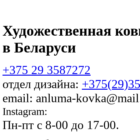
Художественная ков
в Беларуси
+375 29 3587272
отдел дизайна:
+375(29)3
email: anluma-kovka@mail
Instagram:
@anluma_kovka
Пн-пт c 8-00 до 17-00.
Адр