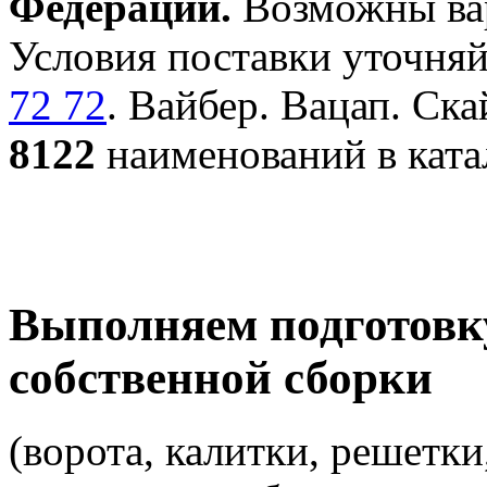
Федерации.
Возможны вар
Условия поставки уточняй
72 72
. Вайбер. Вацап. Ска
8122
наименований в ката
Выполняем подготовк
собственной сборки
(ворота, калитки, решетки