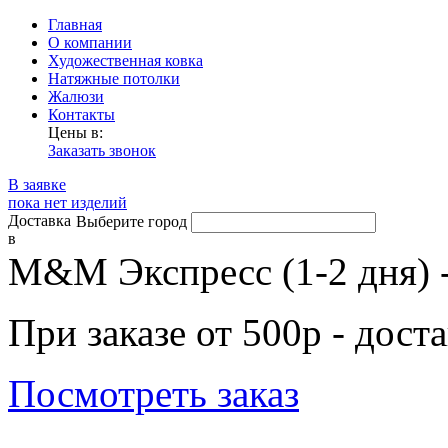
Главная
О компании
Художественная ковка
Натяжные потолки
Жалюзи
Контакты
Цены в:
Заказать звонок
В заявке
пока нет изделий
Доставка
Выберите город
в
М&М Экспресс (1-2 дня) 
При заказе от 500р - дост
Посмотреть заказ