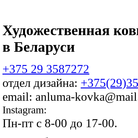
Художественная ков
в Беларуси
+375 29 3587272
отдел дизайна:
+375(29)3
email: anluma-kovka@mail
Instagram:
@anluma_kovka
Пн-пт c 8-00 до 17-00.
Адр