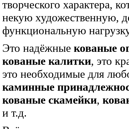
творческого характера, ко
некую художественную, д
функциональную нагрузку
Это надёжные
кованые о
кованые калитки
, это к
это необходимые для люб
каминные принадлежно
кованые скамейки
,
кова
и т.д.