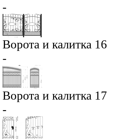
-
Ворота и калитка 16
-
Ворота и калитка 17
-