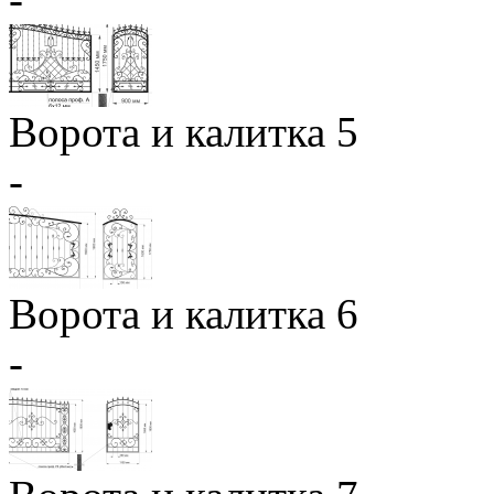
Ворота и калитка 5
-
Ворота и калитка 6
-