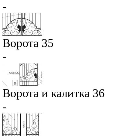
-
Ворота 35
-
Ворота и калитка 36
-