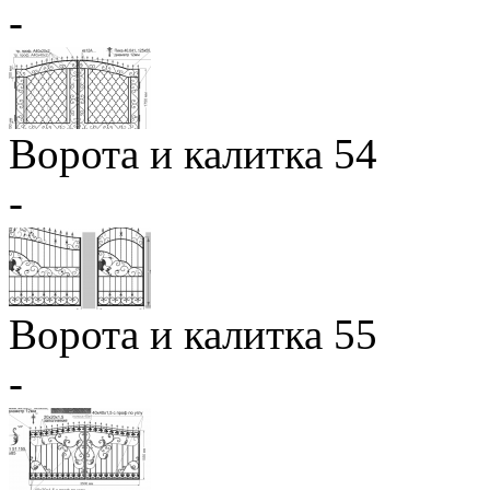
-
Ворота и калитка 54
-
Ворота и калитка 55
-