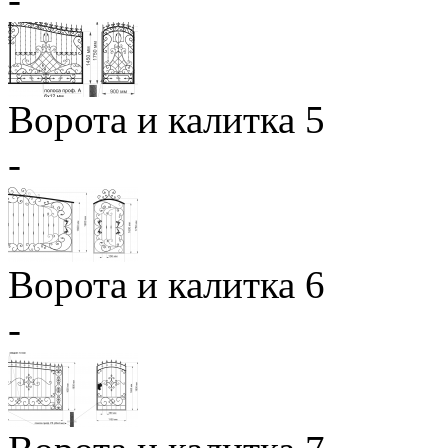
Ворота и калитка 5
-
Ворота и калитка 6
-