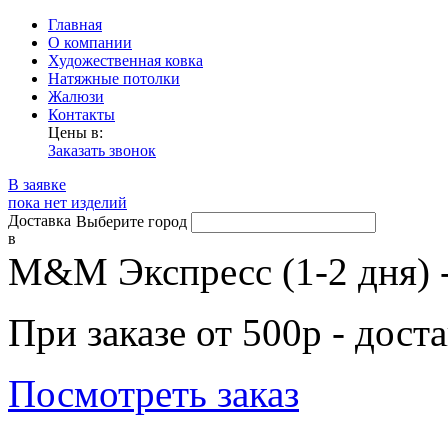
Главная
О компании
Художественная ковка
Натяжные потолки
Жалюзи
Контакты
Цены в:
Заказать звонок
В заявке
пока нет изделий
Доставка
Выберите город
в
М&М Экспресс (1-2 дня) 
При заказе от 500р - дост
Посмотреть заказ