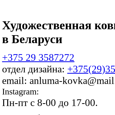
Художественная ков
в Беларуси
+375 29 3587272
отдел дизайна:
+375(29)3
email: anluma-kovka@mail
Instagram:
@anluma_kovka
Пн-пт c 8-00 до 17-00.
Адр