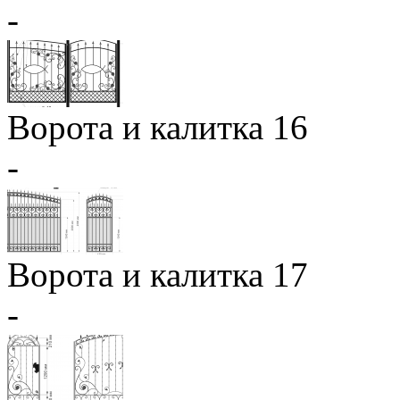
-
Ворота и калитка 16
-
Ворота и калитка 17
-