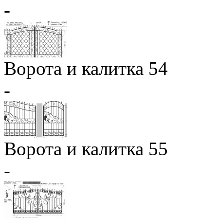
-
Ворота и калитка 54
-
Ворота и калитка 55
-