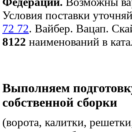
Федерации.
Возможны вар
Условия поставки уточняй
72 72
. Вайбер. Вацап. Ска
8122
наименований в ката
Выполняем подготовк
собственной сборки
(ворота, калитки, решетки