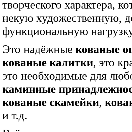
творческого характера, ко
некую художественную, д
функциональную нагрузку
Это надёжные
кованые о
кованые калитки
, это к
это необходимые для люб
каминные принадлежно
кованые скамейки
,
кова
и т.д.