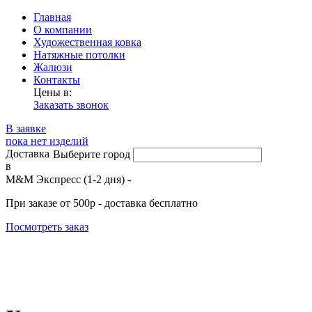
Главная
О компании
Художественная ковка
Натяжные потолки
Жалюзи
Контакты
Цены в:
Заказать звонок
В заявке
пока нет изделий
Доставка
Выберите город
в
М&М Экспресс (1-2 дня) -
При заказе от 500р - доставка бесплатно
Посмотреть заказ