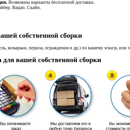
ции.
Возможны варианты бесплатной доставки.
айбер. Вацап. Скайп.
вашей собственной сборки
ль, козырьки, перила, ограждения и др.) по вашему эскизу, или э
 для вашей собственной сборки