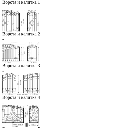
Ворота и калитка 1
-
Ворота и калитка 2
-
Ворота и калитка 3
-
Ворота и калитка 4
-