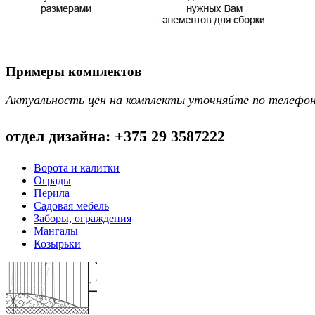
Примеры комплектов
Актуальность цен на комплекты уточняйте по телефо
отдел дизайна: +375 29 3587222
Ворота и калитки
Ограды
Перила
Садовая мебель
Заборы, ограждения
Мангалы
Козырьки