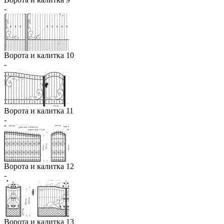
-
Ворота и калитка 10
-
Ворота и калитка 11
-
Ворота и калитка 12
-
Ворота и калитка 13