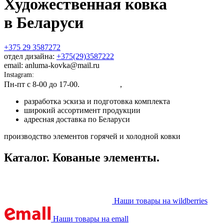
Художественная ковка
в Беларуси
+375 29 3587272
отдел дизайна:
+375(29)3587222
email: anluma-kovka@mail.ru
Instagram:
@anluma_kovka
Пн-пт c 8-00 до 17-00.
Адрес цеха
,
Представительства
разработка эскиза и подготовка комплекта
широкий ассортимент продукции
адресная доставка по Беларуси
производство элементов горячей и холодной ковки
Каталог. Кованые элементы.
Наши товары на wildberries
Наши товары на emall