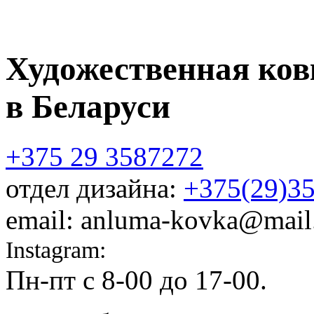
Художественная ков
в Беларуси
+375 29 3587272
отдел дизайна:
+375(29)3
email: anluma-kovka@mail
Instagram:
@anluma_kovka
Пн-пт c 8-00 до 17-00.
Адр