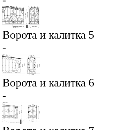
Ворота и калитка 5
-
Ворота и калитка 6
-