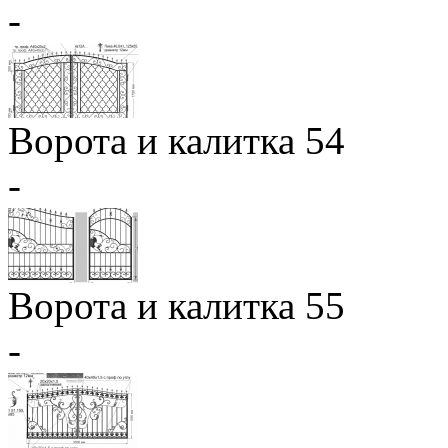
-
Ворота и калитка 54
-
Ворота и калитка 55
-