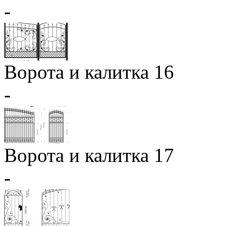
-
Ворота и калитка 16
-
Ворота и калитка 17
-