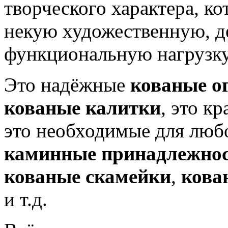
творческого характера, ко
некую художественную, д
функциональную нагрузку
Это надёжные
кованые о
кованые калитки
, это к
это необходимые для люб
каминные принадлежно
кованые скамейки
,
кова
и т.д.