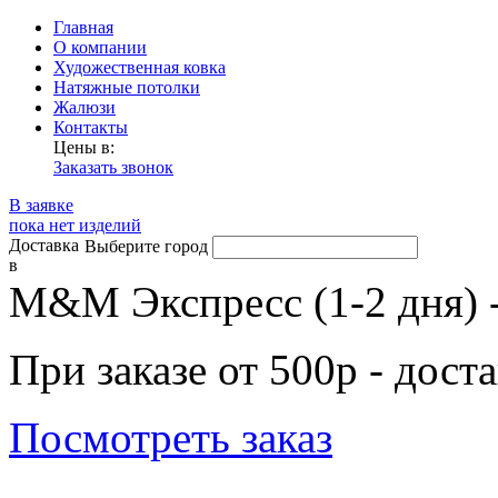
Главная
О компании
Художественная ковка
Натяжные потолки
Жалюзи
Контакты
Цены в:
Заказать звонок
В заявке
пока нет изделий
Доставка
Выберите город
в
М&М Экспресс (1-2 дня) 
При заказе от 500р - дост
Посмотреть заказ