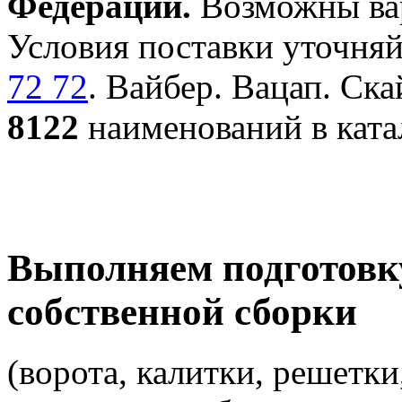
Федерации.
Возможны вар
Условия поставки уточняй
72 72
. Вайбер. Вацап. Ска
8122
наименований в ката
Выполняем подготовк
собственной сборки
(ворота, калитки, решетки