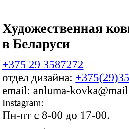
Художественная ков
в Беларуси
+375 29 3587272
отдел дизайна:
+375(29)3
email: anluma-kovka@mail
Instagram:
@anluma_kovka
Пн-пт c 8-00 до 17-00.
Адр