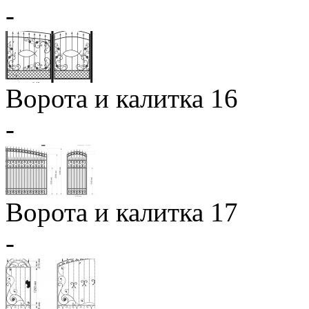
-
Ворота и калитка 16
-
Ворота и калитка 17
-