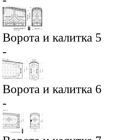
Ворота и калитка 5
-
Ворота и калитка 6
-