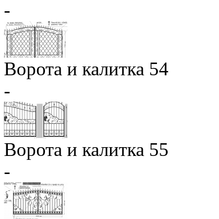
-
Ворота и калитка 54
-
Ворота и калитка 55
-