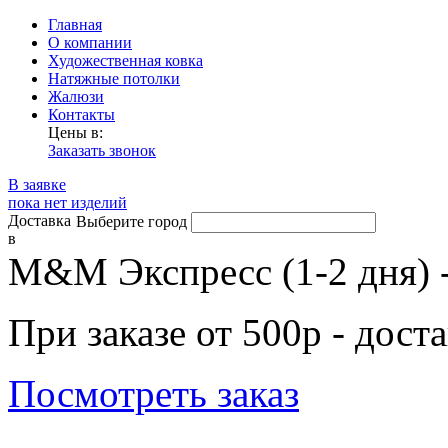
Главная
О компании
Художественная ковка
Натяжные потолки
Жалюзи
Контакты
Цены в:
Заказать звонок
В заявке
пока нет изделий
Доставка
Выберите город
в
М&М Экспресс (1-2 дня) 
При заказе от 500р - дост
Посмотреть заказ