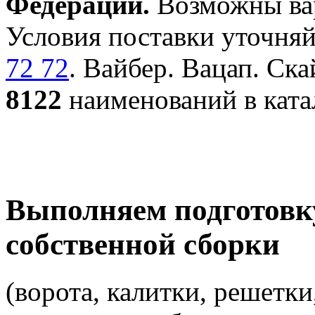
Федерации.
Возможны вар
Условия поставки уточняй
72 72
. Вайбер. Вацап. Ска
8122
наименований в ката
Выполняем подготовк
собственной сборки
(ворота, калитки, решетки