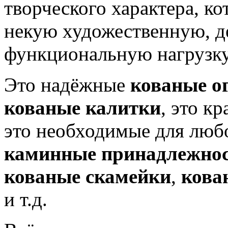
творческого характера, ко
некую художественную, д
функциональную нагрузку
Это надёжные
кованые о
кованые калитки
, это к
это необходимые для люб
каминные принадлежно
кованые скамейки
,
кова
и т.д.