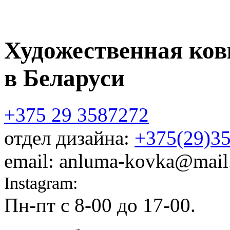
Художественная ков
в Беларуси
+375 29 3587272
отдел дизайна:
+375(29)3
email: anluma-kovka@mail
Instagram:
@anluma_kovka
Пн-пт c 8-00 до 17-00.
Адр