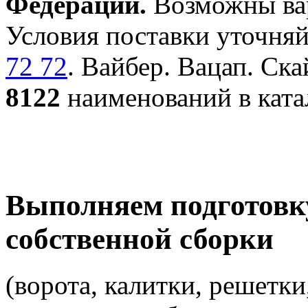
Федерации.
Возможны вар
Условия поставки уточняй
72 72
. Вайбер. Вацап. Ска
8122
наименований в ката
Выполняем подготовк
собственной сборки
(ворота, калитки, решетки