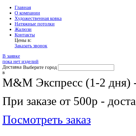
Главная
О компании
Художественная ковка
Натяжные потолки
Жалюзи
Контакты
Цены в:
Заказать звонок
В заявке
пока нет изделий
Доставка
Выберите город
в
М&М Экспресс (1-2 дня) 
При заказе от 500р - дост
Посмотреть заказ