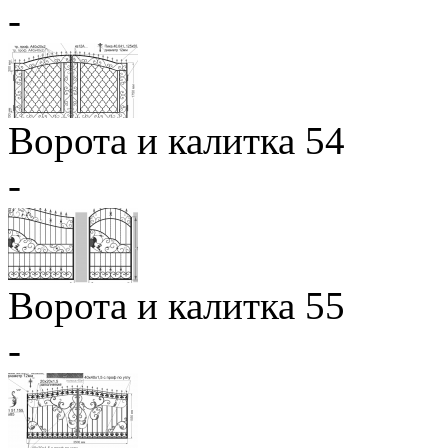
-
Ворота и калитка 54
-
Ворота и калитка 55
-