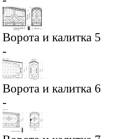
Ворота и калитка 5
-
Ворота и калитка 6
-