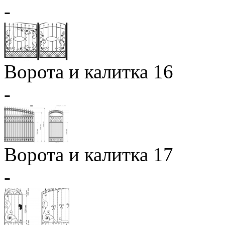
-
Ворота и калитка 16
-
Ворота и калитка 17
-