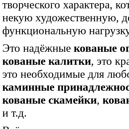
творческого характера, ко
некую художественную, д
функциональную нагрузку
Это надёжные
кованые о
кованые калитки
, это к
это необходимые для люб
каминные принадлежно
кованые скамейки
,
кова
и т.д.