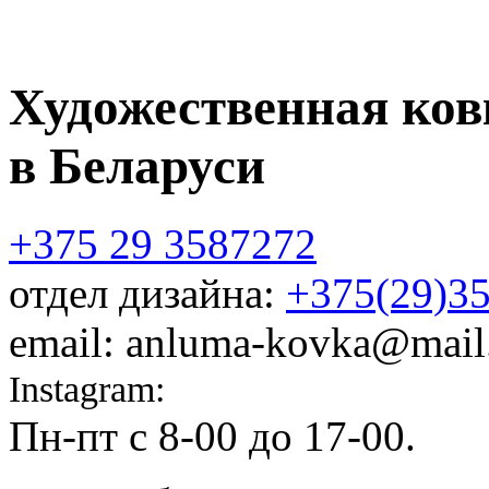
Художественная ков
в Беларуси
+375 29 3587272
отдел дизайна:
+375(29)3
email: anluma-kovka@mail
Instagram:
@anluma_kovka
Пн-пт c 8-00 до 17-00.
Адр