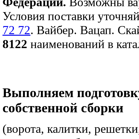
Федерации.
Возможны вар
Условия поставки уточняй
72 72
. Вайбер. Вацап. Ска
8122
наименований в ката
Выполняем подготовк
собственной сборки
(ворота, калитки, решетки