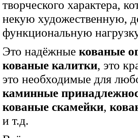
творческого характера, ко
некую художественную, д
функциональную нагрузку
Это надёжные
кованые о
кованые калитки
, это к
это необходимые для люб
каминные принадлежно
кованые скамейки
,
кова
и т.д.