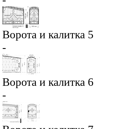
Ворота и калитка 5
-
Ворота и калитка 6
-