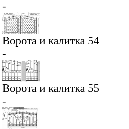
-
Ворота и калитка 54
-
Ворота и калитка 55
-