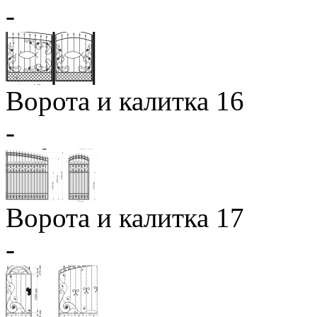
-
Ворота и калитка 16
-
Ворота и калитка 17
-