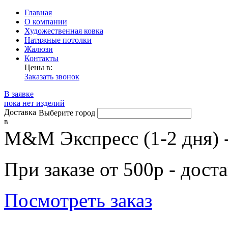
Главная
О компании
Художественная ковка
Натяжные потолки
Жалюзи
Контакты
Цены в:
Заказать звонок
В заявке
пока нет изделий
Доставка
Выберите город
в
М&М Экспресс (1-2 дня) 
При заказе от 500р - дост
Посмотреть заказ