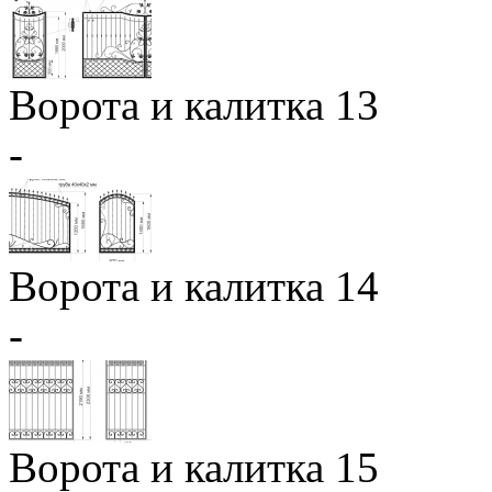
Ворота и калитка 13
-
Ворота и калитка 14
-
Ворота и калитка 15