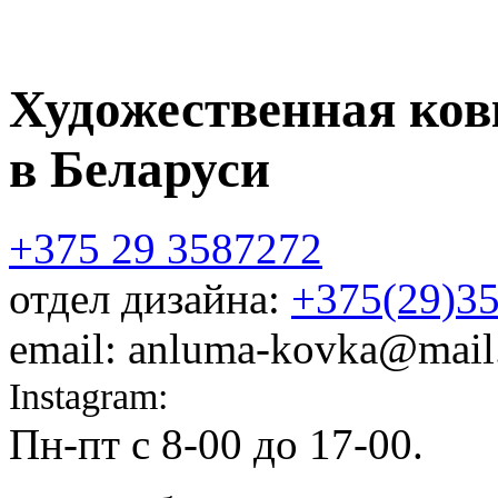
Художественная ков
в Беларуси
+375 29 3587272
отдел дизайна:
+375(29)3
email: anluma-kovka@mail
Instagram:
@anluma_kovka
Пн-пт c 8-00 до 17-00.
Адр