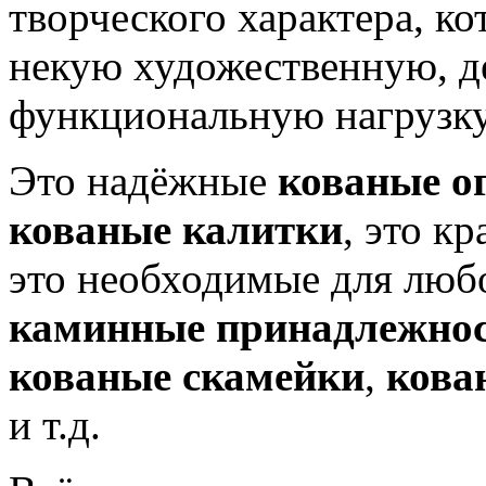
творческого характера, ко
некую художественную, д
функциональную нагрузку
Это надёжные
кованые о
кованые калитки
, это к
это необходимые для люб
каминные принадлежно
кованые скамейки
,
кова
и т.д.