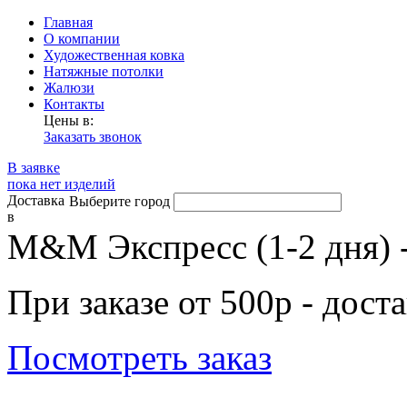
Главная
О компании
Художественная ковка
Натяжные потолки
Жалюзи
Контакты
Цены в:
Заказать звонок
В заявке
пока нет изделий
Доставка
Выберите город
в
М&М Экспресс (1-2 дня) 
При заказе от 500р - дост
Посмотреть заказ