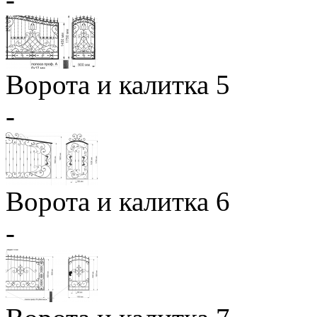
Ворота и калитка 5
-
Ворота и калитка 6
-