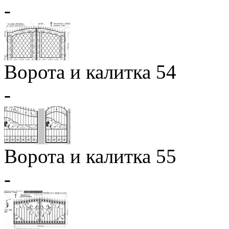
-
Ворота и калитка 54
-
Ворота и калитка 55
-