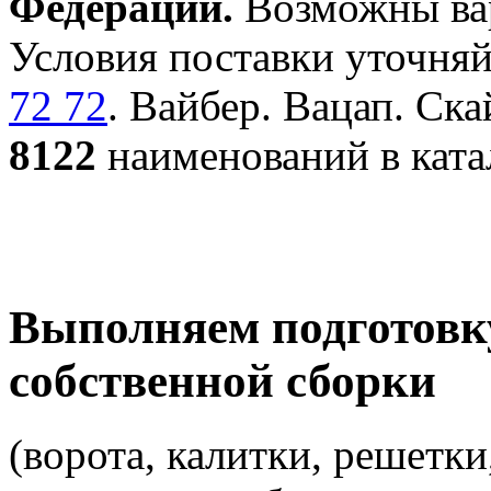
Федерации.
Возможны вар
Условия поставки уточняй
72 72
. Вайбер. Вацап. Ска
8122
наименований в ката
Выполняем подготовк
собственной сборки
(ворота, калитки, решетки