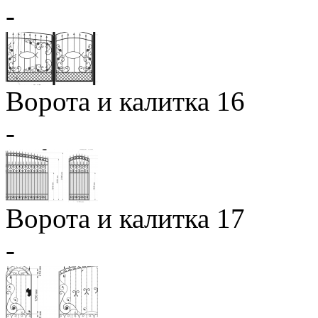
-
Ворота и калитка 16
-
Ворота и калитка 17
-