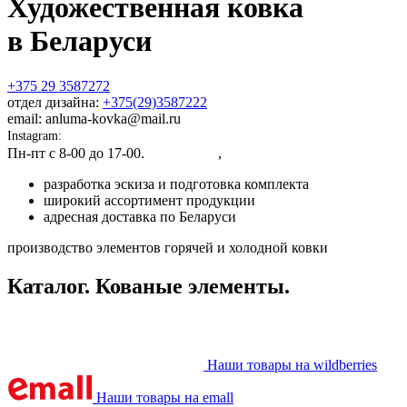
Художественная ковка
в Беларуси
+375 29 3587272
отдел дизайна:
+375(29)3587222
email: anluma-kovka@mail.ru
Instagram:
@anluma_kovka
Пн-пт c 8-00 до 17-00.
Адрес цеха
,
Представительства
разработка эскиза и подготовка комплекта
широкий ассортимент продукции
адресная доставка по Беларуси
производство элементов горячей и холодной ковки
Каталог. Кованые элементы.
Наши товары на wildberries
Наши товары на emall