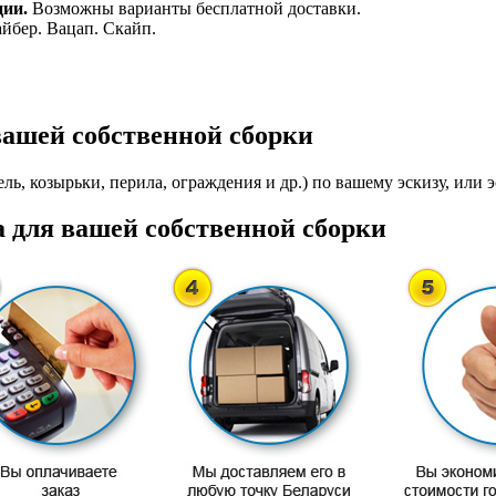
ции.
Возможны варианты бесплатной доставки.
айбер. Вацап. Скайп.
вашей собственной сборки
ль, козырьки, перила, ограждения и др.) по вашему эскизу, или э
 для вашей собственной сборки