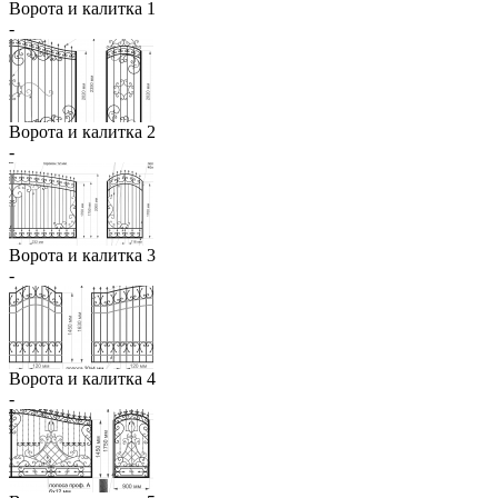
Ворота и калитка 1
-
Ворота и калитка 2
-
Ворота и калитка 3
-
Ворота и калитка 4
-