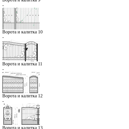
-
Ворота и калитка 10
-
Ворота и калитка 11
-
Ворота и калитка 12
-
Ворота и калитка 13