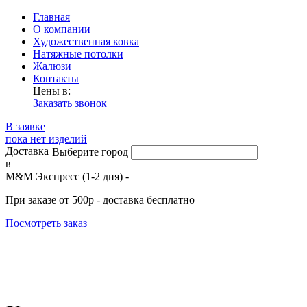
Главная
О компании
Художественная ковка
Натяжные потолки
Жалюзи
Контакты
Цены в:
Заказать звонок
В заявке
пока нет изделий
Доставка
Выберите город
в
М&М Экспресс (1-2 дня) -
При заказе от 500р - доставка бесплатно
Посмотреть заказ