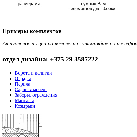
Примеры комплектов
Актуальность цен на комплекты уточняйте по телефо
отдел дизайна: +375 29 3587222
Ворота и калитки
Ограды
Перила
Садовая мебель
Заборы, ограждения
Мангалы
Козырьки